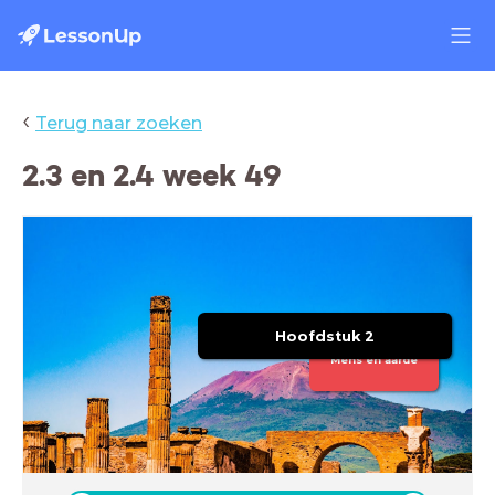
‹
Terug naar zoeken
2.3 en 2.4 week 49
Hoofdstuk 2
Mens en aarde