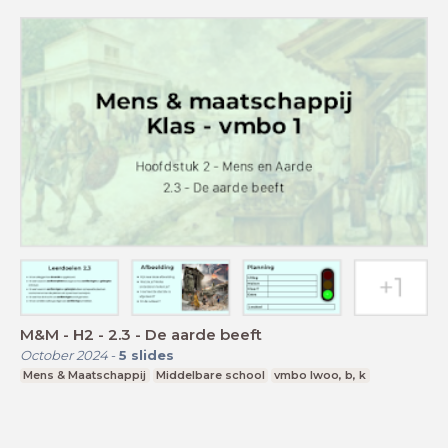
M&M - H2 - 2.3 - De aarde beeft
October 2024
-
5
slides
Mens & Maatschappij
Middelbare school
vmbo lwoo, b, k