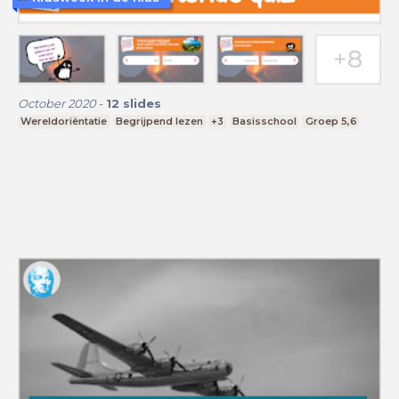
October 2020
-
12
slides
Wereldoriëntatie
Begrijpend lezen
+3
Basisschool
Groep 5,6