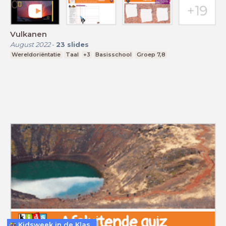
Vulkanen
August 2022
-
23
slides
Wereldoriëntatie
Taal
+3
Basisschool
Groep 7,8
Kidsweek in de Klas