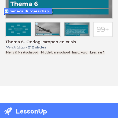
Seneca Burgerschap
Thema 6- Oorlog, rampen en crisis
March 2025
-
212
slides
Mens & Maatschappij
Middelbare school
havo, vwo
Leerjaar 1
LessonUp