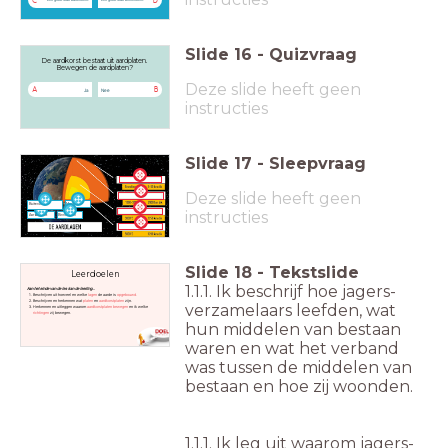
C
D
Slide
16
-
Quizvraag
De aardkorst bestaat uit aardplaten.
Bewegen de aardplaten?
Deze slide heeft geen
A
B
Ja
Nee
instructies
Slide
17
-
Sleepvraag
Deze slide heeft geen
Buitenkern
Mantel
instructies
Aardkorst
Binnenkern
Slide
18
-
Tekstslide
Leerdoelen
1.1.1. Ik beschrijf hoe jagers-
Aan het einde van de les kan de leerling...
Beschrijven uit hoeveel en welke
lagen
de aarde is
opgebouwd.
Beschrijven en herkennen wat
platen
en
aardkorstplaten
zijn.
verzamelaars leefden, wat
Herkennen en uitleggen waarom
aardkorstplaten bewegen
en ik welke
richtingen
zij bewegen.
hun middelen van bestaan
waren en wat het verband
was tussen de middelen van
bestaan en hoe zij woonden.
1.1.1. Ik leg uit waarom jagers-