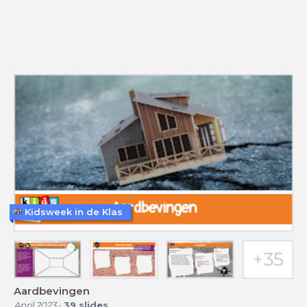
Kidsweek in de Klas
Aardbevingen
April 2023
-
39
slides