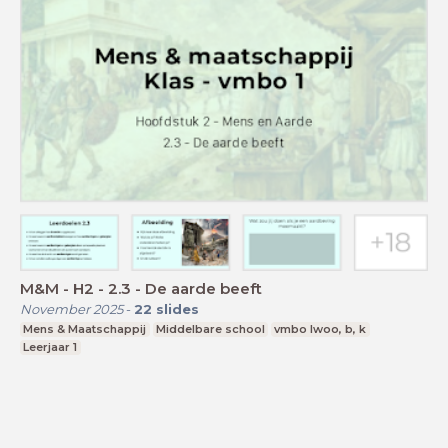
M&M - H2 - 2.3 - De aarde beeft
November 2025
-
22
slides
Mens & Maatschappij
Middelbare school
vmbo lwoo, b, k
Leerjaar 1