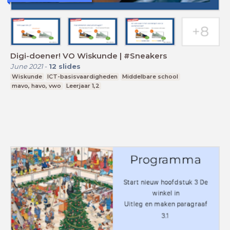
Digi-doener! VO Wiskunde | #Sneakers
June 2021
-
12
slides
Wiskunde
ICT-basisvaardigheden
Middelbare school
mavo, havo, vwo
Leerjaar 1,2