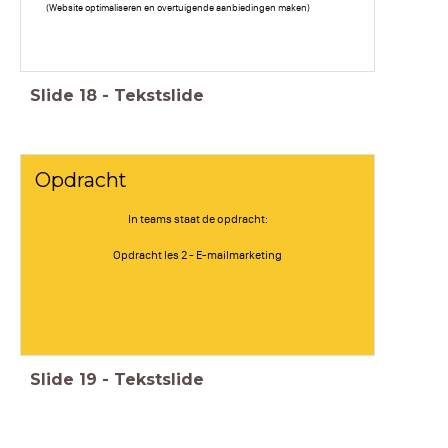
(Website optimaliseren en overtuigende aanbiedingen maken)
Slide
18
-
Tekstslide
Opdracht
In teams staat de opdracht:
Opdracht les 2 - E-mailmarketing
Slide
19
-
Tekstslide