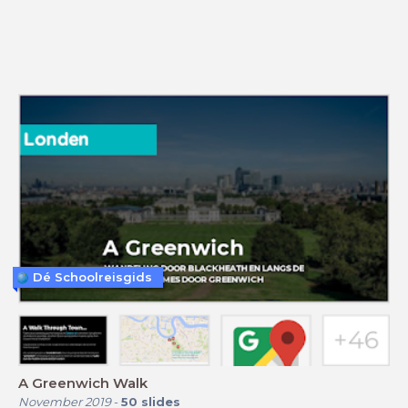
Dé Schoolreisgids
A Greenwich Walk
November 2019
-
50
slides