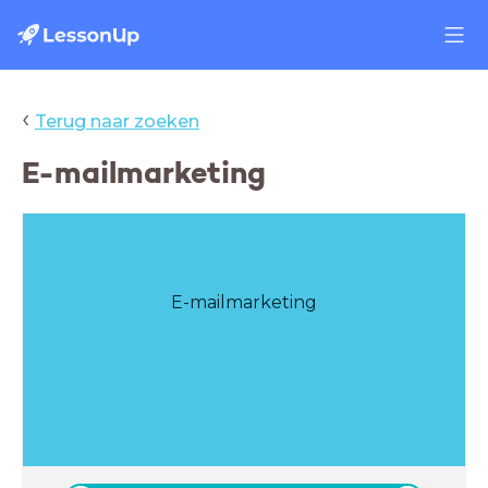
‹
Terug naar zoeken
E-mailmarketing
E-mailmarketing