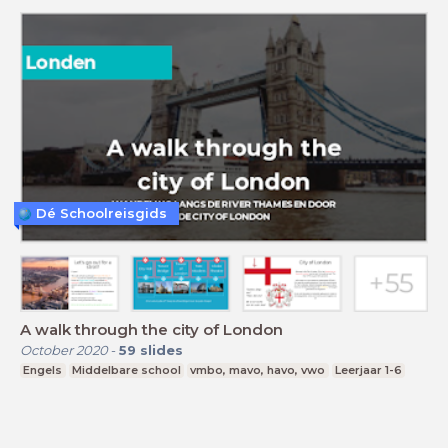
Dé Schoolreisgids
A walk through the city of London
October 2020
-
59
slides
Engels
Middelbare school
vmbo, mavo, havo, vwo
Leerjaar 1-6