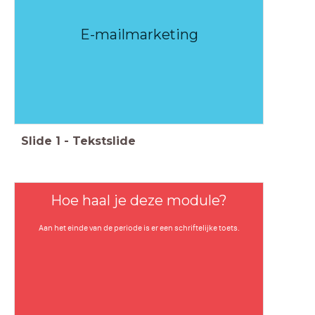
E-mailmarketing
Slide
1
-
Tekstslide
Hoe haal je deze module?
Aan het einde van de periode is er een schriftelijke toets.