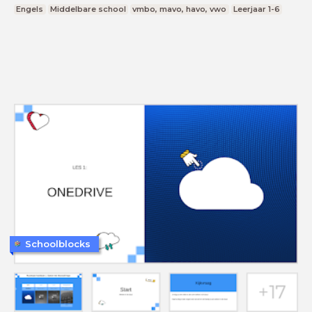
Engels
Middelbare school
vmbo, mavo, havo, vwo
Leerjaar 1-6
Schoolblocks