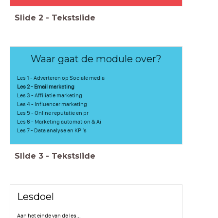
Slide
2
-
Tekstslide
Waar gaat de module over?
Les 1 - Adverteren op Sociale media
Les 2 - Email marketing
Les 3 - Affiliatie marketing
Les 4 - Influencer marketing
Les 5 - Online reputatie en pr
Les 6 - Marketing automation & Ai
Les 7 - Data analyse en KPI's
Slide
3
-
Tekstslide
Lesdoel
Aan het einde van de les...