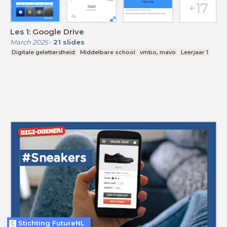
Les 1: Google Drive
March 2025
-
21
slides
Digitale geletterdheid
Middelbare school
vmbo, mavo
Leerjaar 1
Stichting FutureNL