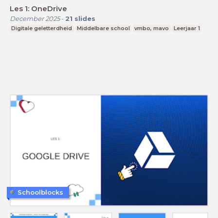
Les 1: OneDrive
December 2025
-
21
slides
Digitale geletterdheid
Middelbare school
vmbo, mavo
Leerjaar 1
Schoolblocks