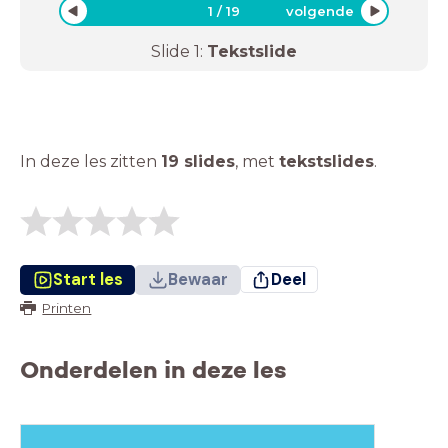
1
/
19
volgende
Slide
1
:
Tekstslide
In deze les zitten
19 slides
,
met
tekstslides
.
Start les
Bewaar
Deel
Printen
Onderdelen in deze les