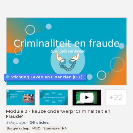
Stichting Leven en Financiën (LEF)
Module 3 - keuze onderwerp 'Criminaliteit en
Fraude'
3 days ago
-
26
slides
Burgerschap
MBO
Studiejaar 1-4