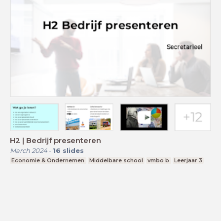
H2 | Bedrijf presenteren
March 2024
-
16
slides
Economie & Ondernemen
Middelbare school
vmbo b
Leerjaar 3