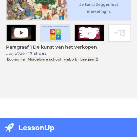
Paragraaf 1 De kunst van het verkopen
July 2026
-
17
slides
Economie
Middelbare school
vmbo b
Leerjaar 2
LessonUp