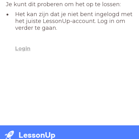
Je kunt dit proberen om het op te lossen:
Het kan zijn dat je niet bent ingelogd met
het juiste LessonUp-account. Log in om
verder te gaan.
Login
LessonUp