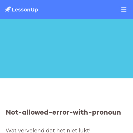
Not-allowed-error-with-pronoun
Wat vervelend dat het niet lukt! 
