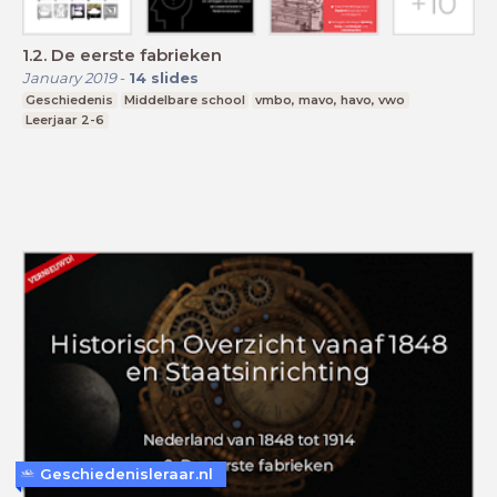
1.2. De eerste fabrieken
January 2019
-
14
slides
Geschiedenis
Middelbare school
vmbo, mavo, havo, vwo
Leerjaar 2-6
Geschiedenisleraar.nl