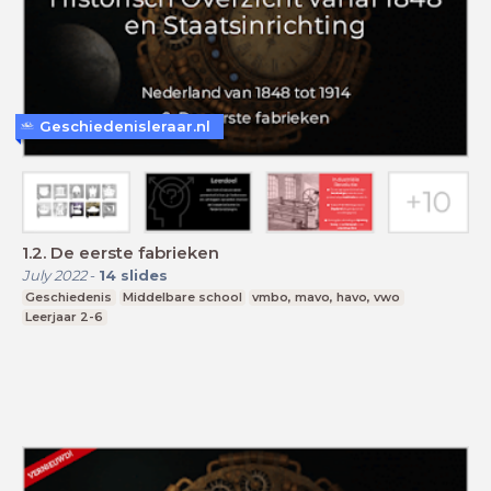
Geschiedenisleraar.nl
1.2. De eerste fabrieken
July 2022
-
14
slides
Geschiedenis
Middelbare school
vmbo, mavo, havo, vwo
Leerjaar 2-6