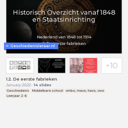
Geschiedenisleraar.nl
1.2. De eerste fabrieken
January 2022
-
14
slides
Geschiedenis
Middelbare school
vmbo, mavo, havo, vwo
Leerjaar 2-6