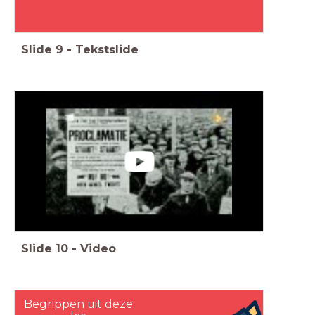
Slide
9
-
Tekstslide
Slide
10
-
Video
Begrippen uit deze