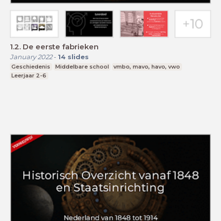
1.2. De eerste fabrieken
January 2022
-
14
slides
Geschiedenis
Middelbare school
vmbo, mavo, havo, vwo
Leerjaar 2-6