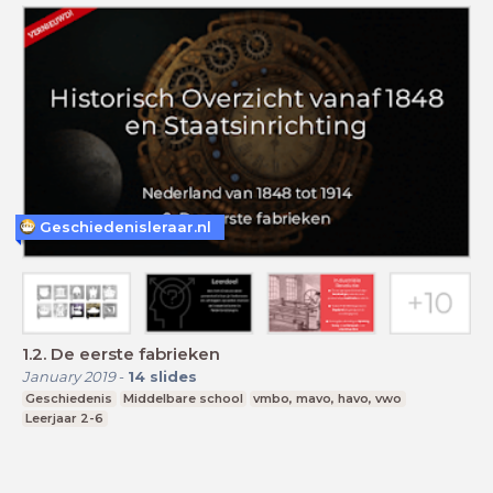
Geschiedenisleraar.nl
1.2. De eerste fabrieken
January 2019
-
14
slides
Geschiedenis
Middelbare school
vmbo, mavo, havo, vwo
Leerjaar 2-6