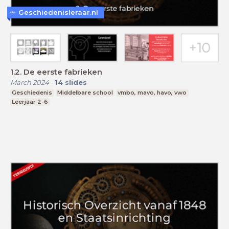
Geschiedenisleraar.nl
1.2. De eerste fabrieken
March 2024
-
14
slides
Geschiedenis
Middelbare school
vmbo, mavo, havo, vwo
Leerjaar 2-6