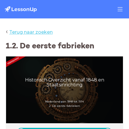
‹
Terug naar zoeken
1.2. De eerste fabrieken
Historisch Overzicht vanaf 1848 en
Staatsinrichting
Nederland van 1848 tot 1914
2. De eerste fabrieken