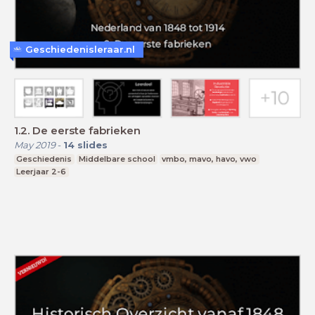
Geschiedenisleraar.nl
1.2. De eerste fabrieken
May 2019
-
14
slides
Geschiedenis
Middelbare school
vmbo, mavo, havo, vwo
Leerjaar 2-6