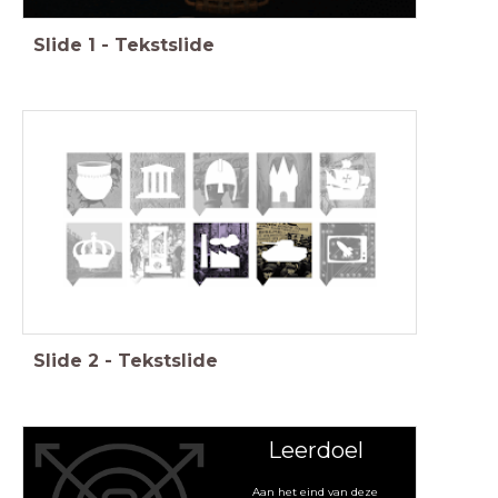
Slide
1
-
Tekstslide
Slide
2
-
Tekstslide
Leerdoel
Aan het eind van deze