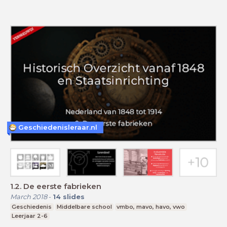
Geschiedenisleraar.nl
1.2. De eerste fabrieken
March 2018
-
14
slides
Geschiedenis
Middelbare school
vmbo, mavo, havo, vwo
Leerjaar 2-6