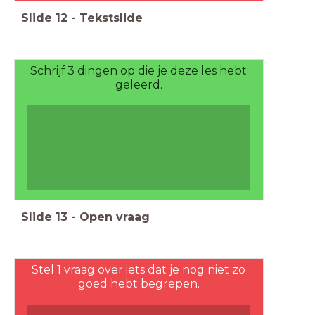
Slide
12
-
Tekstslide
Schrijf 3 dingen op die je deze les hebt
geleerd.
Slide
13
-
Open vraag
Stel 1 vraag over iets dat je nog niet zo
goed hebt begrepen.