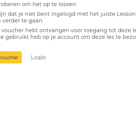
proberen om het op te lossen:
ijn dat je niet bent ingelogd met het juiste Lesso
 verder te gaan.
n voucher hebt ontvangen voor toegang tot deze l
ze gebruikt heb op je account om deze les te bez
Login
voucher