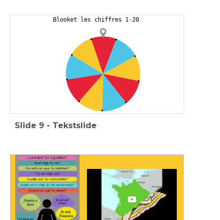
Blooket les chiffres 1-20
Slide
9
-
Tekstslide