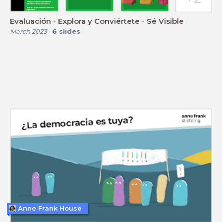
Evaluación - Explora y Conviértete - Sé Visible
March 2023
-
6
slides
Anne Frank House