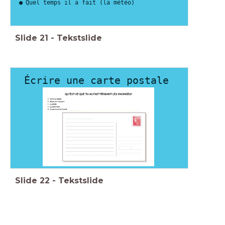
Quel temps il a fait (la météo)
Slide
21
-
Tekstslide
Écrire une carte postale
Slide
22
-
Tekstslide