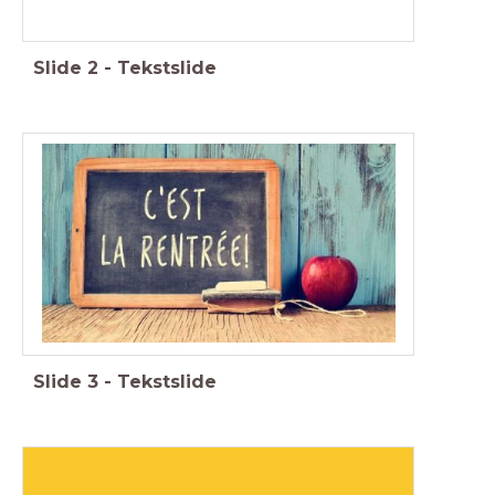
Slide
2
-
Tekstslide
Slide
3
-
Tekstslide