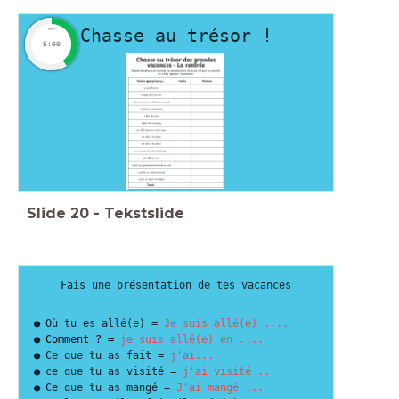
Chasse au trésor !
timer
5:00
Slide
20
-
Tekstslide
Fais une présentation de tes vacances
Où tu es allé(e) =
Je suis allé(e) ....
Comment ? =
je suis allé(e) en ....
Ce que tu as fait =
j'ai...
ce que tu as visité =
j'ai visité ...
Ce que tu as mangé =
J'ai mangé ...