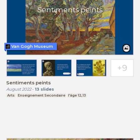
Van Gogh Museum
Sentiments peints
August 2022
-
13
slides
Arts
Enseignement Secondaire
l'âge 12,13