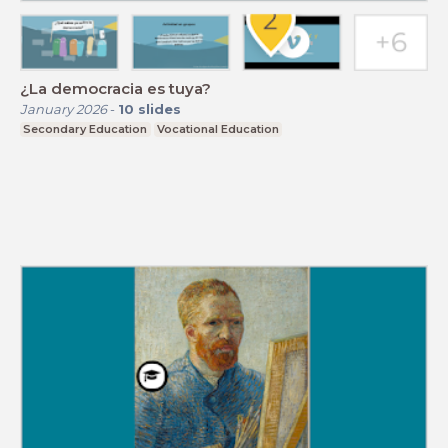
¿La democracia es tuya?
January 2026
-
10
slides
Secondary Education
Vocational Education