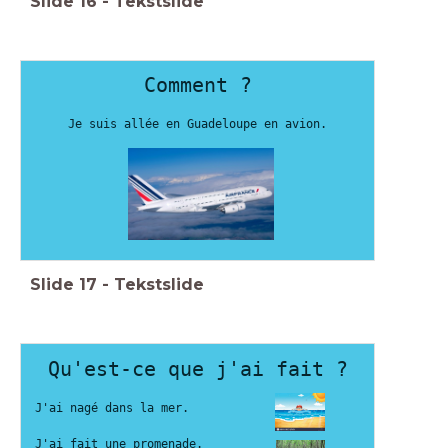
Slide
16
-
Tekstslide
Comment ?
Je suis allée en Guadeloupe en avion.
Slide
17
-
Tekstslide
Qu'est-ce que j'ai fait ?
J'ai nagé dans la mer.
J'ai fait une promenade.