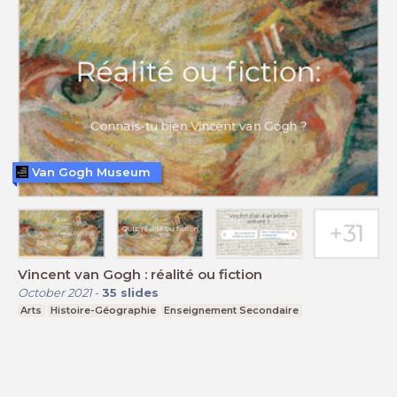
Van Gogh Museum
Vincent van Gogh : réalité ou fiction
October 2021
-
35
slides
Arts
Histoire-Géographie
Enseignement Secondaire