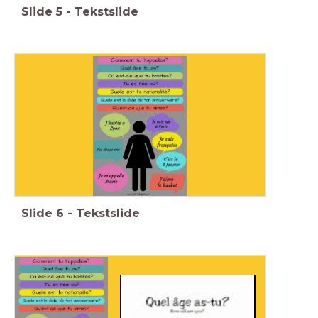
Slide
5
-
Tekstslide
Slide
6
-
Tekstslide