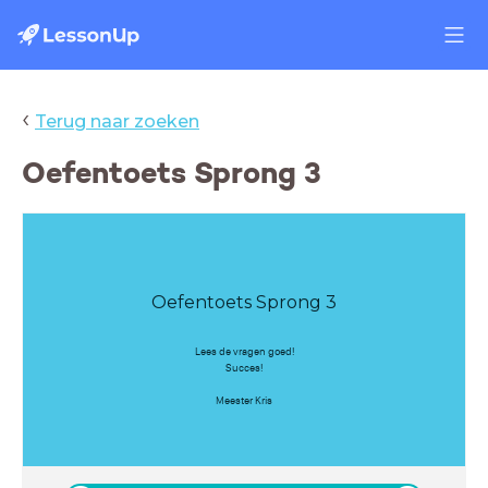
‹
Terug naar zoeken
Oefentoets Sprong 3
Oefentoets Sprong 3
Lees de vragen goed!
Succes!
Meester Kris