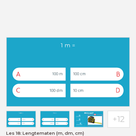
Les 18: Lengtematen (m, dm, cm)