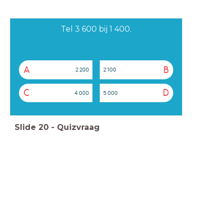
Tel 3 600 bij 1 400.
A
B
2 200
2 100
C
D
4 000
5 000
Slide
20
-
Quizvraag