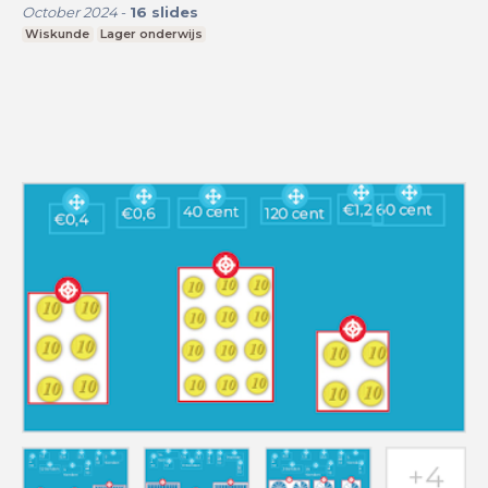
October 2024
-
16
slides
Wiskunde
Lager onderwijs