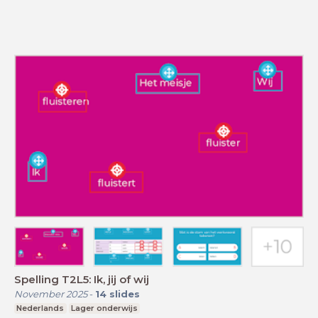
Spelling T2L5: Ik, jij of wij
November 2025
-
14
slides
Nederlands
Lager onderwijs