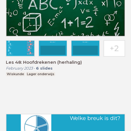
Les 48: Hoofdrekenen (herhaling)
February 2023
-
6
slides
Wiskunde
Lager onderwijs