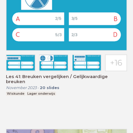
Les 41: Breuken vergelijken / Gelijkwaardige
breuken
November 2023
-
20
slides
Wiskunde
Lager onderwijs