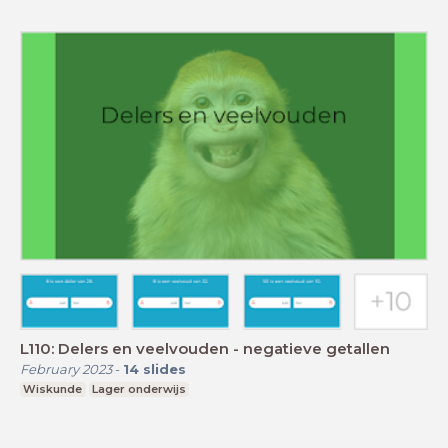
L110: Delers en veelvouden - negatieve getallen
February 2023
-
14
slides
Wiskunde
Lager onderwijs