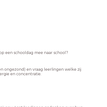
l op een schooldag mee naar school?
n ongezond) en vraag leerlingen welke zij
rgie en concentratie.