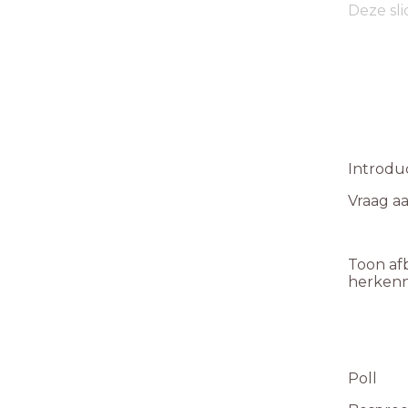
Deze sli
Introdu
Vraag a
Toon af
herkenn
Poll