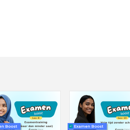
n Boost
Examen Boost