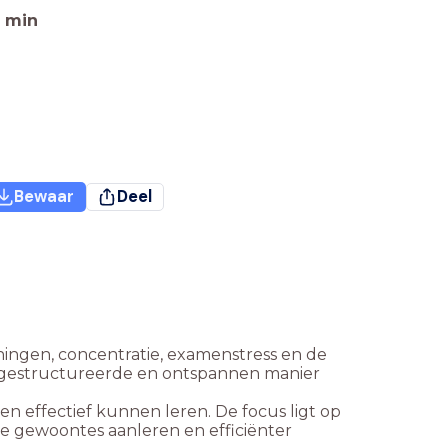
min
Bewaar
Deel
ningen, concentratie, examenstress en de
en gestructureerde en ontspannen manier
ken effectief kunnen leren. De focus ligt op
de gewoontes aanleren en efficiënter