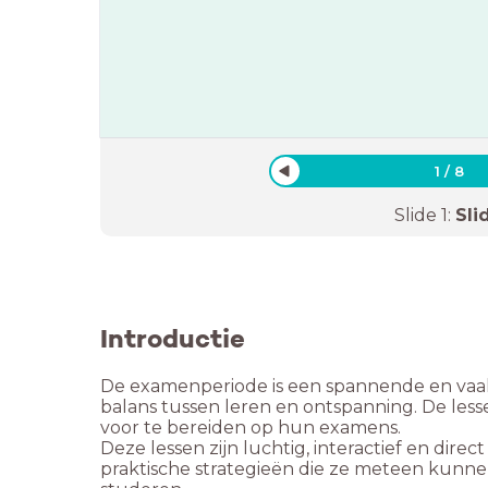
1
/
8
Slide
1
:
Sli
Introductie
De examenperiode is een spannende en vaak s
balans tussen leren en ontspanning. De les
voor te bereiden op hun examens.
Deze lessen zijn luchtig, interactief en dire
praktische strategieën die ze meteen kunnen