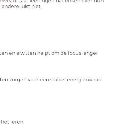
eniveau. Laat leerlingen nadenken over hun
dere juist niet.
en en eiwitten helpt om de focus langer
en zorgen voor een stabiel energieniveau.
het leren.