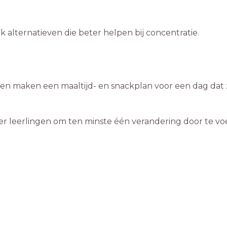
 alternatieven die beter helpen bij concentratie.
gen maken een maaltijd- en snackplan voor een dag dat
er leerlingen om ten minste één verandering door te vo