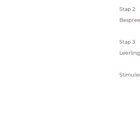
Stap 2:
Bespreek
Stap 3:
Leerlin
Stimule