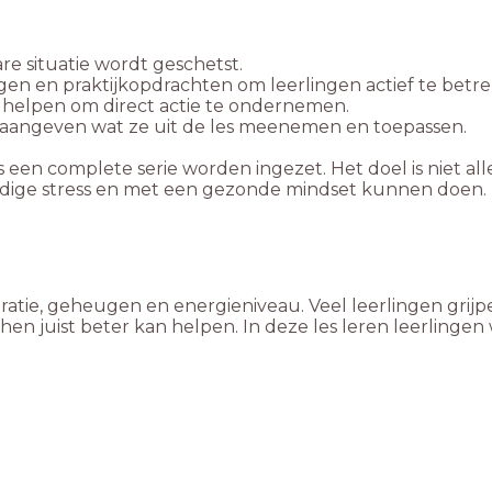
re situatie wordt geschetst.
agen en praktijkopdrachten om leerlingen actief te betr
n helpen om direct actie te ondernemen.
en aangeven wat ze uit de les meenemen en toepassen.
een complete serie worden ingezet. Het doel is niet al
odige stress en met een gezonde mindset kunnen doen.
atie, geheugen en energieniveau. Veel leerlingen grijpe
hen juist beter kan helpen. In deze les leren leerlingen