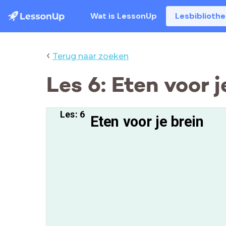
Wat is LessonUp
Lesbiblioth
‹
Terug naar zoeken
Les 6: Eten voor j
Les: 6
Eten voor je brein