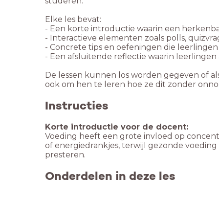
studeren.
Elke les bevat:
- Een korte introductie waarin een herkenba
- Interactieve elementen zoals polls, quizvr
- Concrete tips en oefeningen die leerlinge
- Een afsluitende reflectie waarin leerling
De lessen kunnen los worden gegeven of als 
ook om hen te leren hoe ze dit zonder onn
Instructies
Korte introductie voor de docent:
Voeding heeft een grote invloed op concentr
of energiedrankjes, terwijl gezonde voeding 
presteren.
Onderdelen in deze les