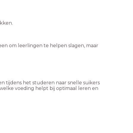
ekken.
leen om leerlingen te helpen slagen, maar
n tijdens het studeren naar snelle suikers
 welke voeding helpt bij optimaal leren en