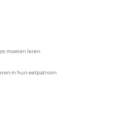
 ze moeten leren.
eren in hun eetpatroon.