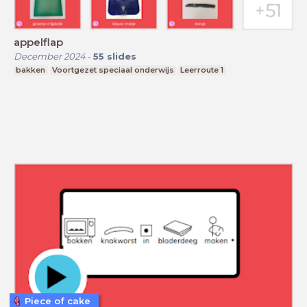
appelflap
December 2024
-
55
slides
bakken
Voortgezet speciaal onderwijs
Leerroute 1
Piece of cake