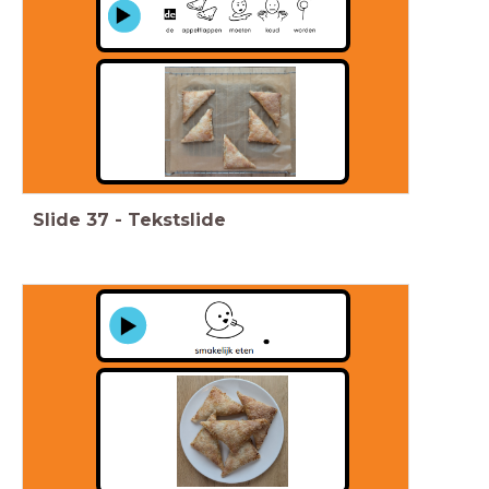
Slide
37
-
Tekstslide