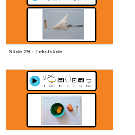
Slide
29
-
Tekstslide