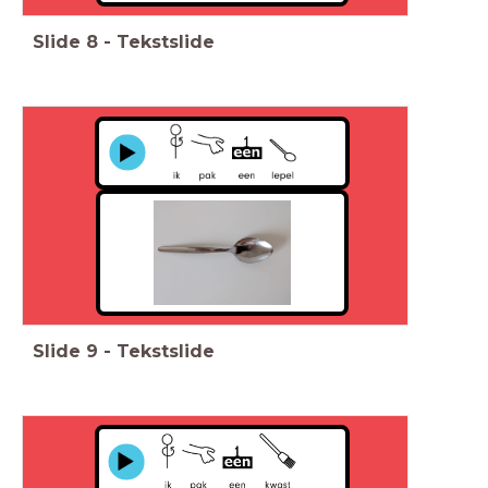
Slide
8
-
Tekstslide
Slide
9
-
Tekstslide