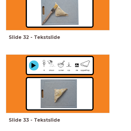
Slide
32
-
Tekstslide
Slide
33
-
Tekstslide