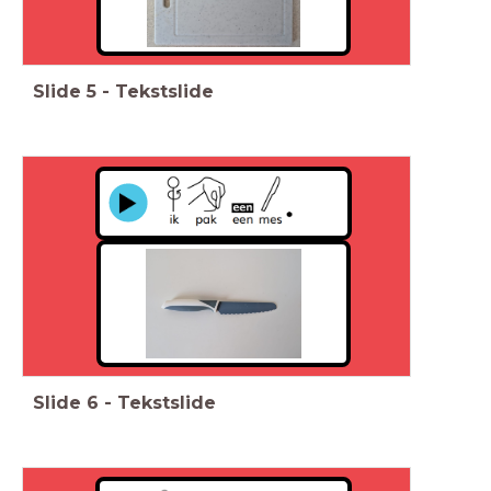
Slide
5
-
Tekstslide
Slide
6
-
Tekstslide