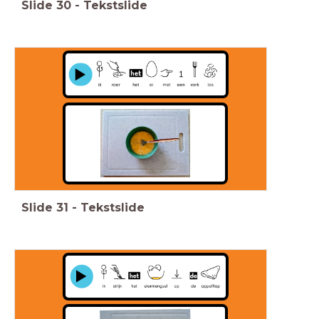
Slide
30
-
Tekstslide
Slide
31
-
Tekstslide