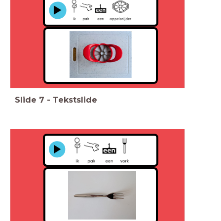
Slide
7
-
Tekstslide