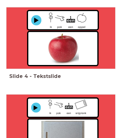
Slide
4
-
Tekstslide