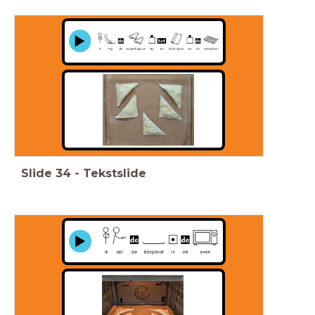
Slide
34
-
Tekstslide