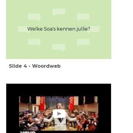
Welke Soa's kennen jullie?
Slide
4
-
Woordweb