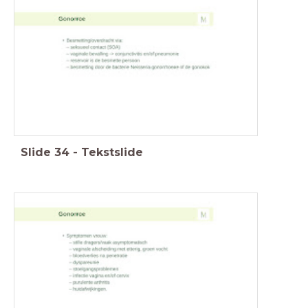
Slide
34
-
Tekstslide