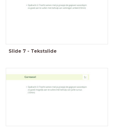
Slide
7
-
Tekstslide