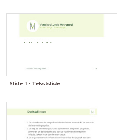
Kc 1.05 Infectieziekten
Slide
1
-
Tekstslide