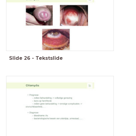
Slide
26
-
Tekstslide