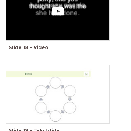
Slide
18
-
Video
Slide
19
-
Tekstslide