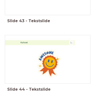
Slide
43
-
Tekstslide
Slide
44
-
Tekstslide