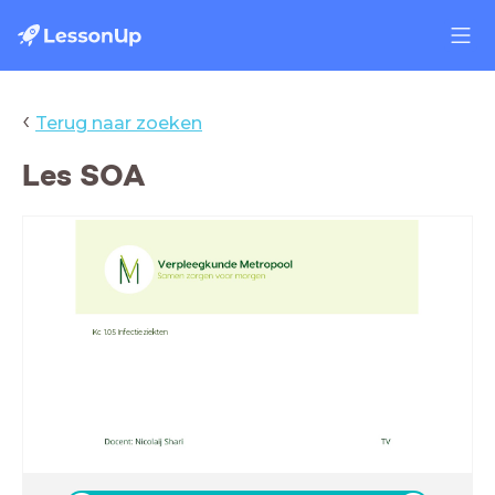
‹
Terug naar zoeken
Les SOA
Kc 1.05 Infectieziekten