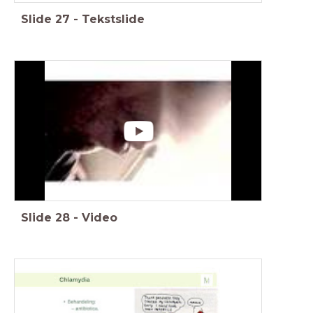
Slide
27
-
Tekstslide
Slide
28
-
Video