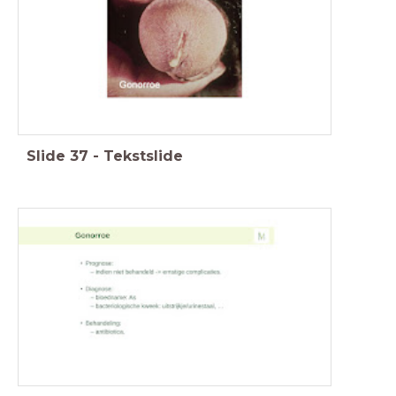
Slide
37
-
Tekstslide