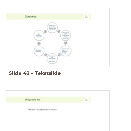
Slide
42
-
Tekstslide