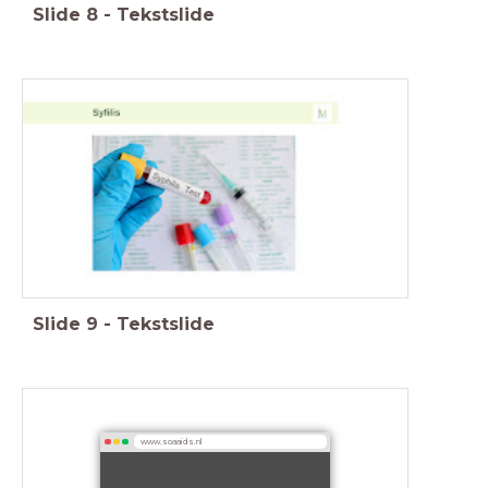
Slide
8
-
Tekstslide
Slide
9
-
Tekstslide
www.soaaids.nl