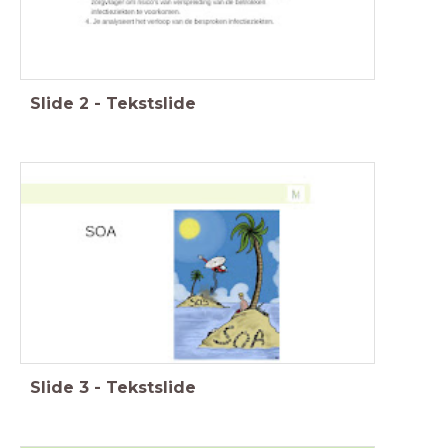
Slide
2
-
Tekstslide
Slide
3
-
Tekstslide