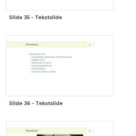
Slide
35
-
Tekstslide
Slide
36
-
Tekstslide