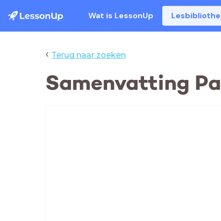
Wat is LessonUp
Lesbiblioth
‹
Terug naar zoeken
Samenvatting Pa