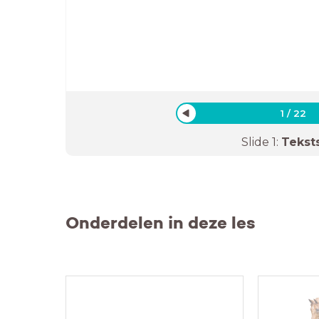
1
/
22
Slide
1
:
Tekst
Onderdelen in deze les