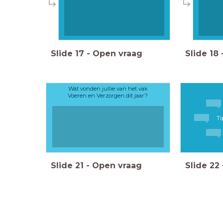
Slide
17
-
Open vraag
Slide
18
Wat vonden jullie van het vak
Voeren en Verzorgen dit jaar?
Ti
Slide
21
-
Open vraag
Slide
22