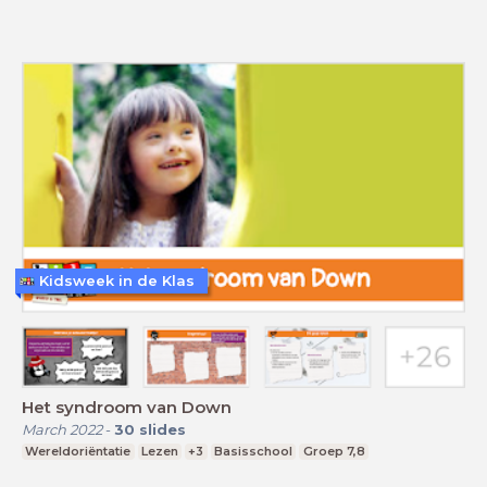
Kidsweek in de Klas
Het syndroom van Down
March 2022
-
30
slides
Wereldoriëntatie
Lezen
+3
Basisschool
Groep 7,8