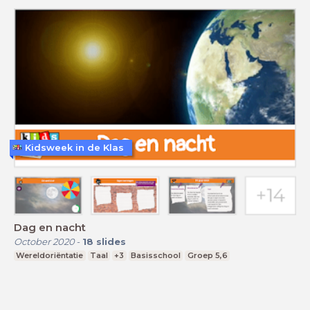
Kidsweek in de Klas
Dag en nacht
October 2020
-
18
slides
Wereldoriëntatie
Taal
+3
Basisschool
Groep 5,6