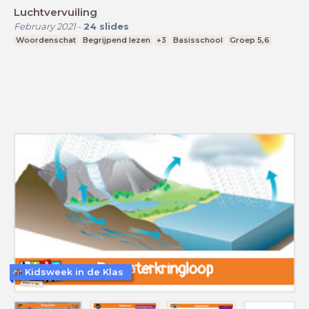
Luchtvervuiling
February 2021
-
24
slides
Woordenschat
Begrijpend lezen
+3
Basisschool
Groep 5,6
Kidsweek in de Klas