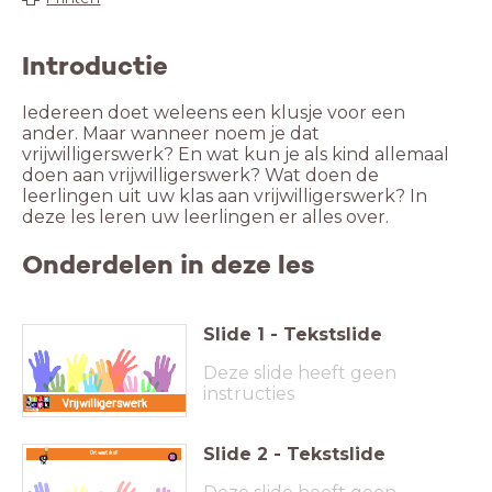
Introductie
Iedereen doet weleens een klusje voor een
ander. Maar wanneer noem je dat
vrijwilligerswerk? En wat kun je als kind allemaal
doen aan vrijwilligerswerk? Wat doen de
leerlingen uit uw klas aan vrijwilligerswerk? In
deze les leren uw leerlingen er alles over.
Onderdelen in deze les
Slide
1
-
Tekstslide
Deze slide heeft geen
instructies
Vrijwilligerswerk
Slide
2
-
Tekstslide
Dit weet ik al!
.