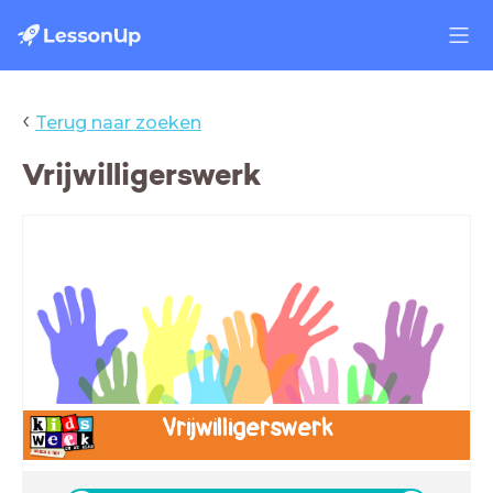
‹
Terug naar zoeken
Vrijwilligerswerk
Vrijwilligerswerk