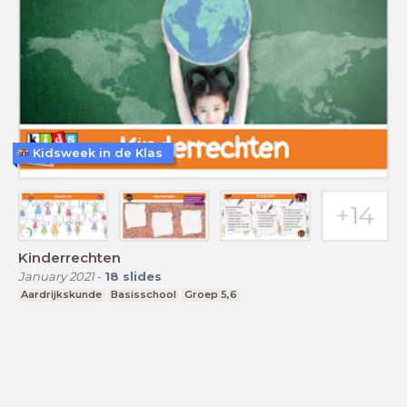
Kidsweek in de Klas
Kinderrechten
January 2021
-
18
slides
Aardrijkskunde
Basisschool
Groep 5,6