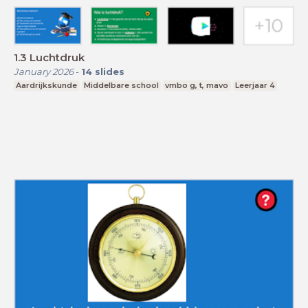
1.3 Luchtdruk
January 2026
-
14
slides
Aardrijkskunde
Middelbare school
vmbo g, t, mavo
Leerjaar 4