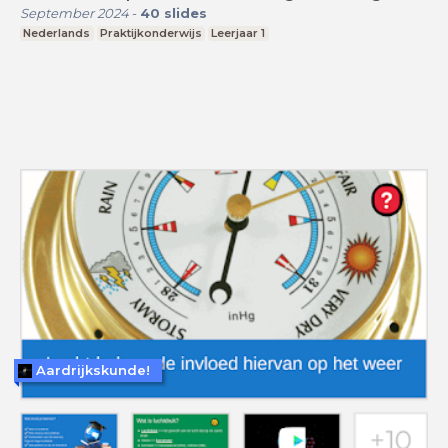
September 2024
-
40
slides
Nederlands
Praktijkonderwijs
Leerjaar 1
Aardrijkskunde!