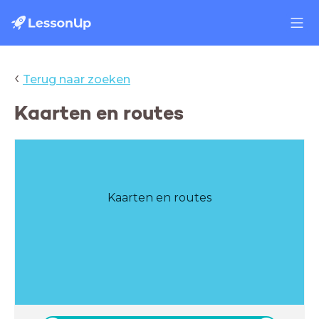
‹
Terug naar zoeken
Kaarten en routes
Kaarten en routes