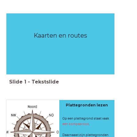
Kaarten en routes
Slide
1
-
Tekstslide
Plattegronden lezen
Op een plattegrond staat vaak
een kompasroos
.
Daarnaast zijn plattegronden