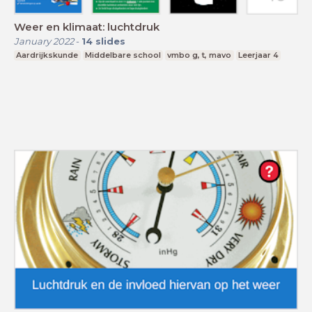
Weer en klimaat: luchtdruk
January 2022
-
14
slides
Aardrijkskunde
Middelbare school
vmbo g, t, mavo
Leerjaar 4