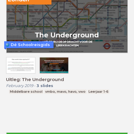
Dé Schoolreisgids
Uitleg: The Underground
February 2019
-
3
slides
Middelbare school
vmbo, mavo, havo, vwo
Leerjaar 1-6