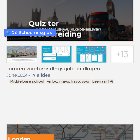
Dé Schoolreisgids
Londen voorbereidingsquiz leerlingen
June 2024
-
17
slides
Middelbare school
vmbo, mavo, havo, vwo
Leerjaar 1-6