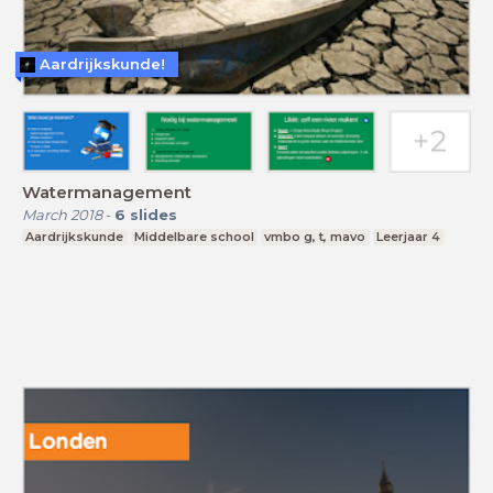
Aardrijkskunde!
Watermanagement
March 2018
-
6
slides
Aardrijkskunde
Middelbare school
vmbo g, t, mavo
Leerjaar 4