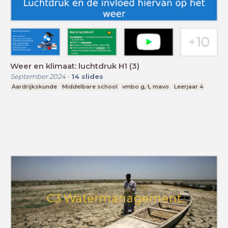
Weer en klimaat: luchtdruk H1 (3)
September 2024
-
14
slides
Aardrijkskunde
Middelbare school
vmbo g, t, mavo
Leerjaar 4