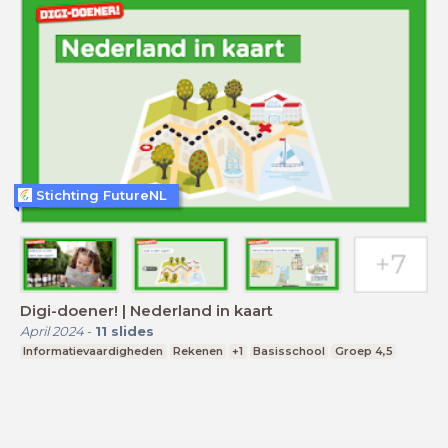
Stichting FutureNL
Digi-doener! | Nederland in kaart
April 2024
-
11
slides
Informatievaardigheden
Rekenen
+1
Basisschool
Groep 4,5