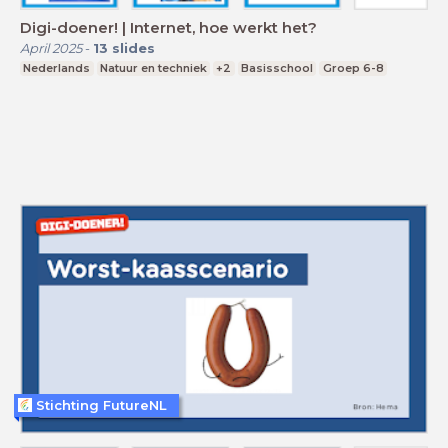
Digi-doener! | Internet, hoe werkt het?
April 2025
-
13
slides
Nederlands
Natuur en techniek
+2
Basisschool
Groep 6-8
Stichting FutureNL