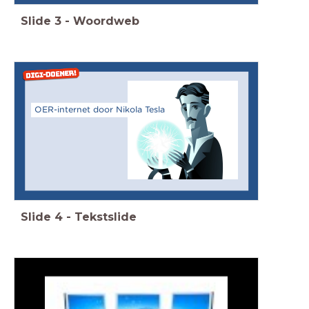
Slide
3
-
Woordweb
OER-internet door Nikola Tesla
Slide
4
-
Tekstslide