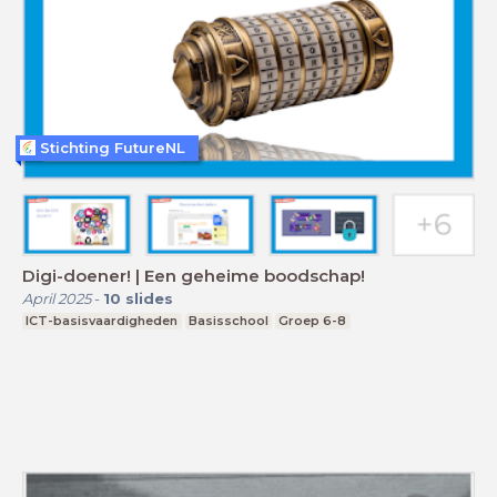
Stichting FutureNL
Digi-doener! | Een geheime boodschap!
April 2025
-
10
slides
ICT-basisvaardigheden
Basisschool
Groep 6-8