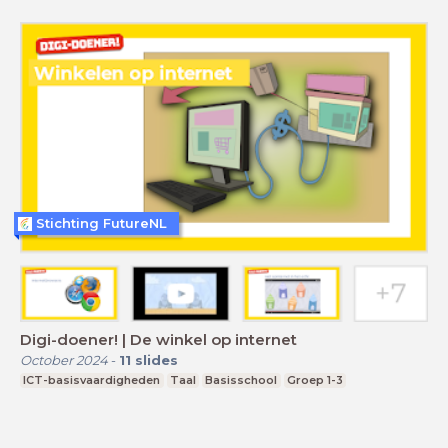
Stichting FutureNL
Digi-doener! | De winkel op internet
October 2024
-
11
slides
ICT-basisvaardigheden
Taal
Basisschool
Groep 1-3