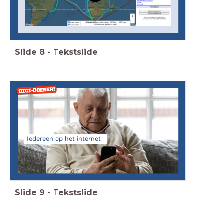
Slide
8
-
Tekstslide
Iedereen op het internet
Slide
9
-
Tekstslide