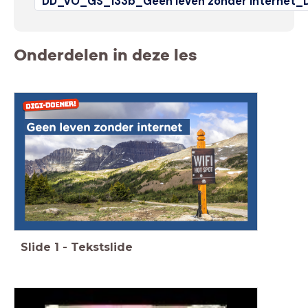
DD_VO_GS_133b_Geen leven zonder internet_
Onderdelen in deze les
Geen leven zonder internet
Slide
1
-
Tekstslide