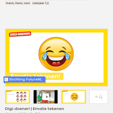
mavo, havo, vwo
Leerjaar 1,2
Stichting FutureNL
Digi-doener! | Emotie tekenen