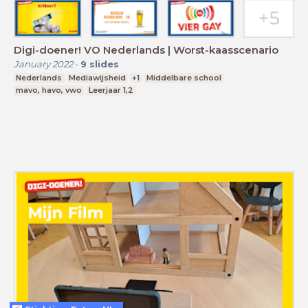
Digi-doener! VO Nederlands | Worst-kaasscenario
January 2022
-
9
slides
Nederlands
Mediawijsheid
+1
Middelbare school
mavo, havo, vwo
Leerjaar 1,2