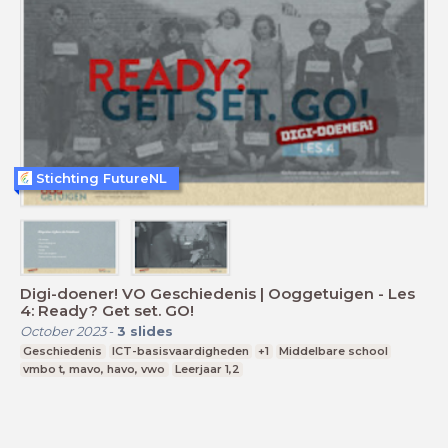
Stichting FutureNL
Digi-doener! VO Geschiedenis | Ooggetuigen - Les
4: Ready? Get set. GO!
October 2023
-
3
slides
Geschiedenis
ICT-basisvaardigheden
+1
Middelbare school
vmbo t, mavo, havo, vwo
Leerjaar 1,2