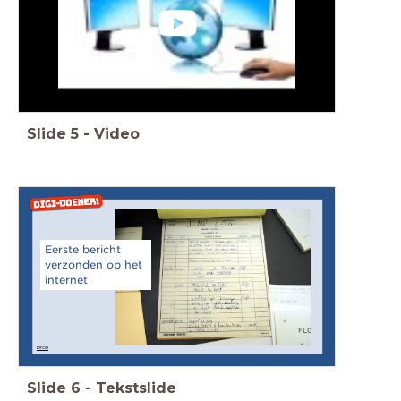
Slide
5
-
Video
Eerste bericht
verzonden op het
internet
Bron
Slide
6
-
Tekstslide