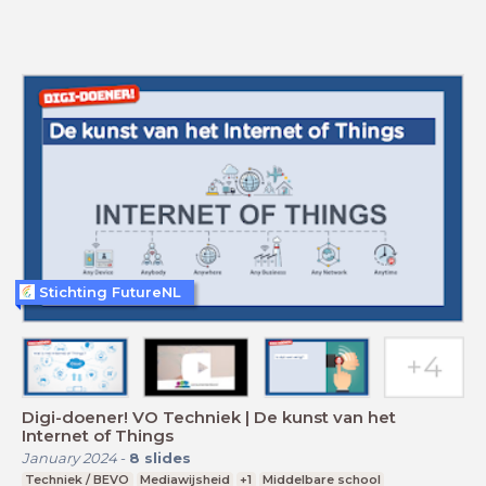
Stichting FutureNL
Digi-doener! VO Techniek | De kunst van het
Internet of Things
January 2024
-
8
slides
Techniek / BEVO
Mediawijsheid
+1
Middelbare school