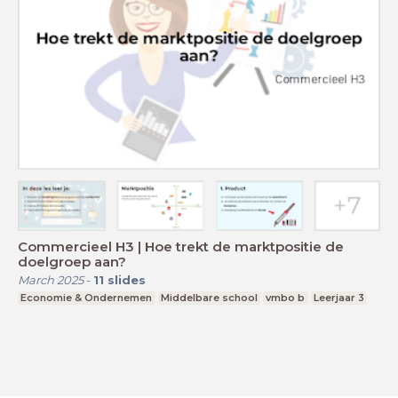
Commercieel H3 | Hoe trekt de marktpositie de
doelgroep aan?
March 2025
-
11
slides
Economie & Ondernemen
Middelbare school
vmbo b
Leerjaar 3