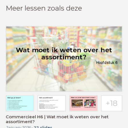
Meer lessen zoals deze
Commercieel H6 | Wat moet ik weten over het
assortiment?
January 2026
-
22
slides