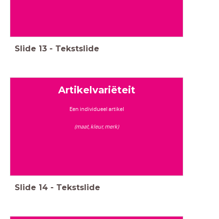
Slide
13
-
Tekstslide
Artikelvariëteit
Een individueel artikel
(maat, kleur, merk)
Slide
14
-
Tekstslide