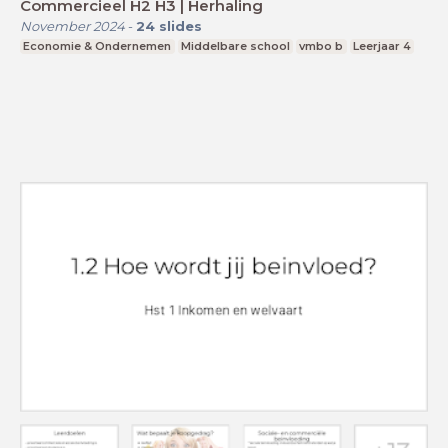
Commercieel H2 H3 | Herhaling
November 2024
-
24
slides
Economie & Ondernemen
Middelbare school
vmbo b
Leerjaar 4