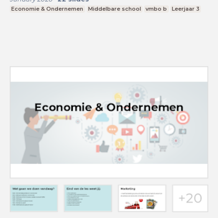
Economie & Ondernemen
Middelbare school
vmbo b
Leerjaar 3