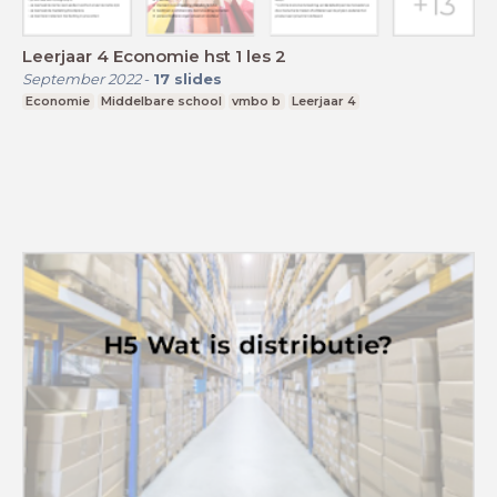
Leerjaar 4 Economie hst 1 les 2
September 2022
-
17
slides
Economie
Middelbare school
vmbo b
Leerjaar 4