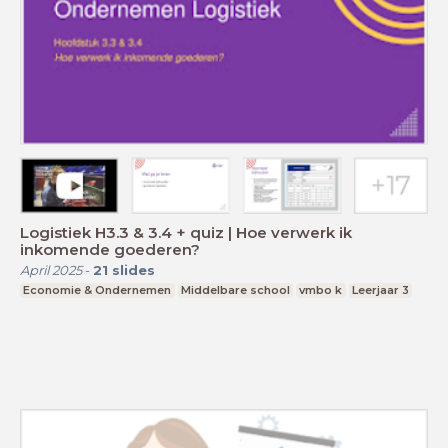
Logistiek H3.3 & 3.4 + quiz | Hoe verwerk ik
inkomende goederen?
April 2025
-
21
slides
Economie & Ondernemen
Middelbare school
vmbo k
Leerjaar 3