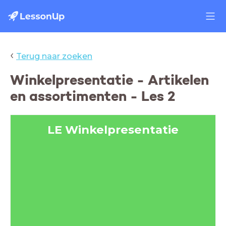
‹
Terug naar zoeken
Winkelpresentatie - Artikelen
en assortimenten - Les 2
LE Winkelpresentatie