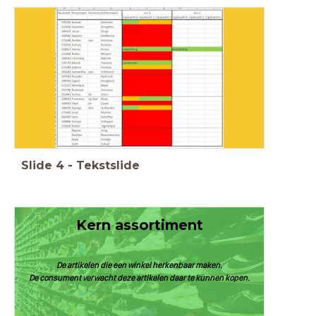
Slide
4
-
Tekstslide
Kern assortiment
De artikelen die een winkel herkenbaar maken.
De consument verwacht deze artikelen daar te kunnen kopen.