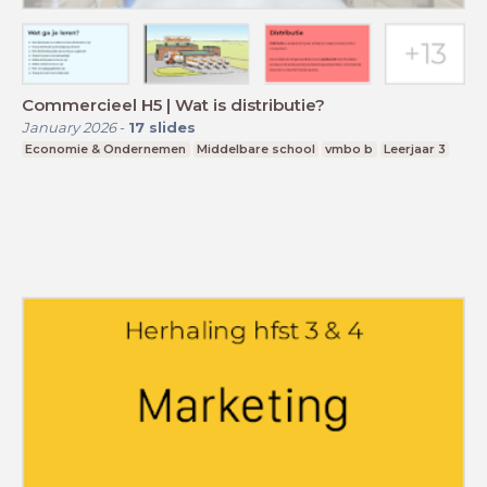
Commercieel H5 | Wat is distributie?
January 2026
-
17
slides
Economie & Ondernemen
Middelbare school
vmbo b
Leerjaar 3