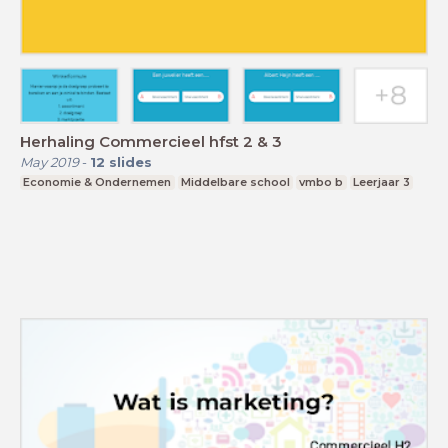
Herhaling Commercieel hfst 2 & 3
May 2019
-
12
slides
Economie & Ondernemen
Middelbare school
vmbo b
Leerjaar 3