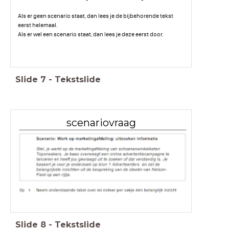
Als er geen scenario staat, dan lees je de bijbehorende tekst
eerst helemaal.
Als er wel een scenario staat, dan lees je deze eerst door.
Slide
7
-
Tekstslide
scenariovraag
Slide
8
-
Tekstslide