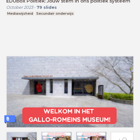
EDUbox Politiek: Jouw stem in ons politiek systeem
October 2023
-
79
slides
Mediawijsheid
Secundair onderwijs