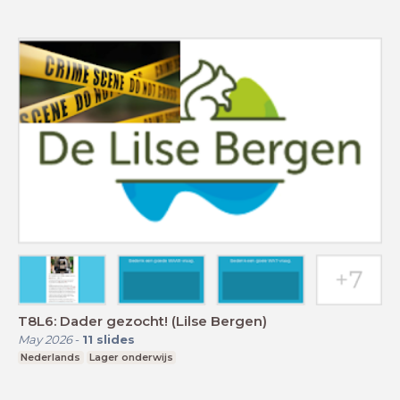
T8L6: Dader gezocht! (Lilse Bergen)
May 2026
-
11
slides
Nederlands
Lager onderwijs