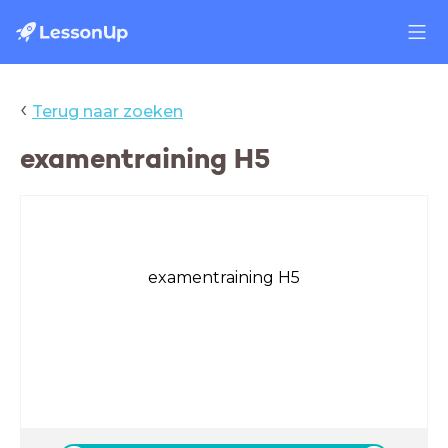
‹
Terug naar zoeken
examentraining H5
examentraining H5