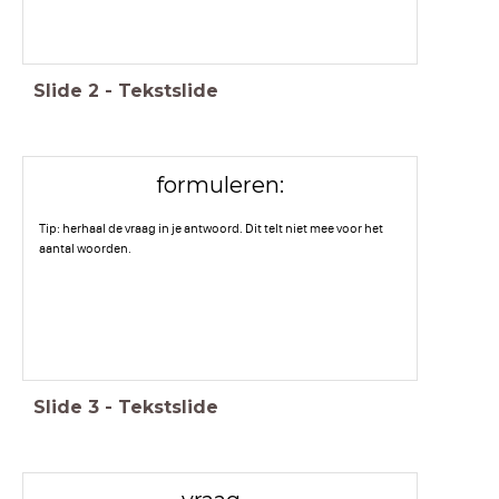
Slide
2
-
Tekstslide
formuleren:
Tip: herhaal de vraag in je antwoord. Dit telt niet mee voor het
aantal woorden.
Slide
3
-
Tekstslide