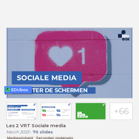
EDUbox
Les 2 VRT Sociale media
March 2023
-
70
slides
Mediawijsheid
Secundair onderwijs