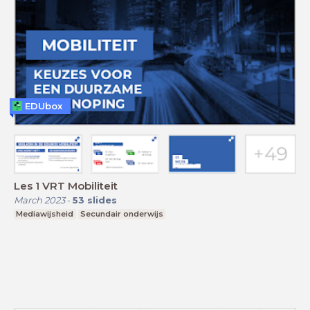
EDUbox
Les 1 VRT Mobiliteit
March 2023
-
53
slides
Mediawijsheid
Secundair onderwijs