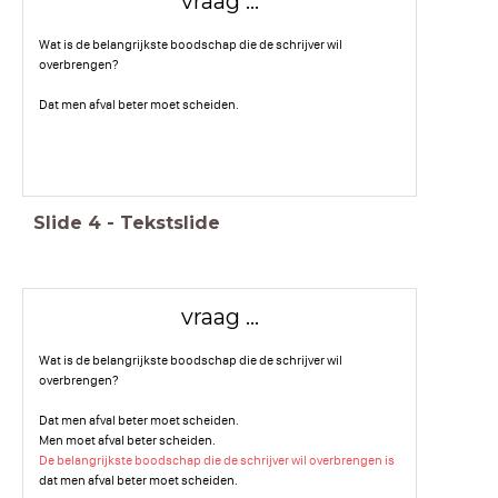
vraag ...
Wat is de belangrijkste boodschap die de schrijver wil
overbrengen?
Dat men afval beter moet scheiden.
Slide
4
-
Tekstslide
vraag ...
Wat is de belangrijkste boodschap die de schrijver wil
overbrengen?
Dat men afval beter moet scheiden.
Men moet afval beter scheiden.
De belangrijkste boodschap die de schrijver wil overbrengen is
dat men afval beter moet scheiden.