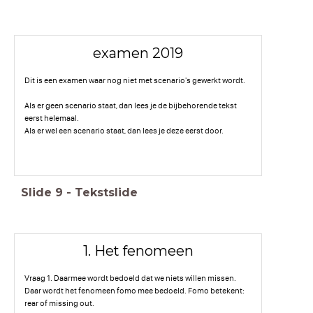
examen 2019
Dit is een examen waar nog niet met scenario's gewerkt wordt.
Als er geen scenario staat, dan lees je de bijbehorende tekst
eerst helemaal.
Als er wel een scenario staat, dan lees je deze eerst door.
Slide
9
-
Tekstslide
1. Het fenomeen
Vraag 1. Daarmee wordt bedoeld dat we niets willen missen.
Daar wordt het fenomeen fomo mee bedoeld. Fomo betekent:
rear of missing out.