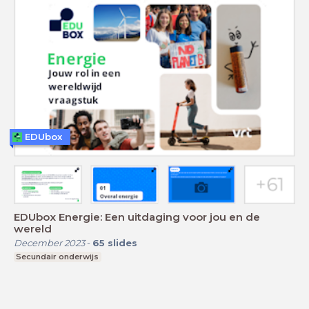
EDUbox
EDUbox Energie: Een uitdaging voor jou en de
wereld
December 2023
-
65
slides
Secundair onderwijs