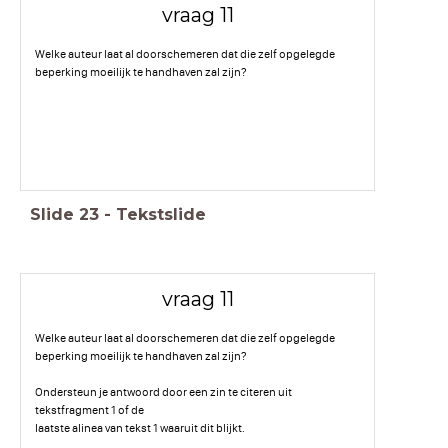
vraag 11
Welke auteur laat al doorschemeren dat die zelf opgelegde
beperking moeilijk te handhaven zal zijn?
Slide
23
-
Tekstslide
vraag 11
Welke auteur laat al doorschemeren dat die zelf opgelegde
beperking moeilijk te handhaven zal zijn?
Ondersteun je antwoord door een zin te citeren uit
tekstfragment 1 of de
laatste alinea van tekst 1 waaruit dit blijkt.