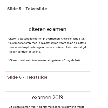
Slide
5
-
Tekstslide
citeren examen
Citeren betekent: iets letterlijk overnemen. Als je een lang stuk
tekst moet citeren, mag je de eerste twee woorden en de laatste
twee woorden plus de regelnummers noteren. Zet citaten altijd
tussen aanhalingstekens.
"Citeren betekent...tussen aanhalingstekens." (regels 1-4)
Slide
6
-
Tekstslide
examen 2019
Dit is een examen waar nog niet met scenario's gewerkt wordt.