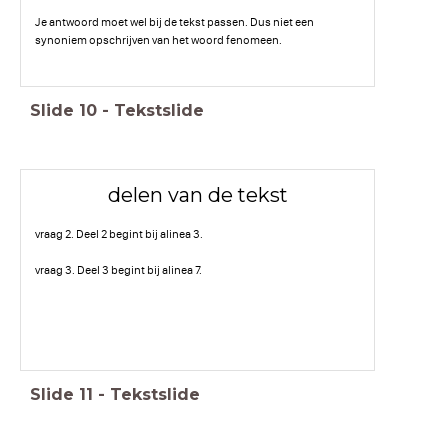
Je antwoord moet wel bij de tekst passen. Dus niet een
synoniem opschrijven van het woord fenomeen.
Slide
10
-
Tekstslide
delen van de tekst
vraag 2. Deel 2 begint bij alinea 3.
vraag 3. Deel 3 begint bij alinea 7.
Slide
11
-
Tekstslide