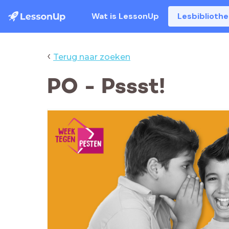
Wat is LessonUp
Lesbiblioth
‹
Terug naar zoeken
PO - Pssst!