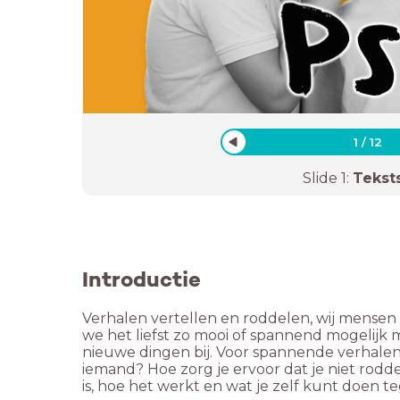
1
/
12
Slide
1
:
Tekst
Introductie
Verhalen vertellen en roddelen, wij mensen d
we het liefst zo mooi of spannend mogelijk 
nieuwe dingen bij. Voor spannende verhalen is
iemand? Hoe zorg je ervoor dat je niet rodd
is, hoe het werkt en wat je zelf kunt doen t