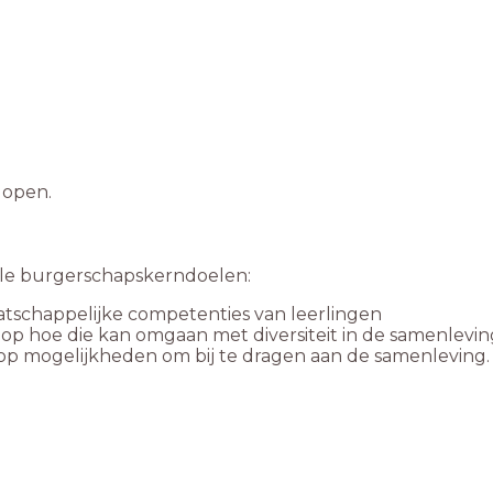
n open.
ele burgerschapskerndoelen:
aatschappelijke competenties van leerlingen
 op hoe die kan omgaan met diversiteit in de samenlevin
t op mogelijkheden om bij te dragen aan de samenleving.