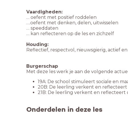
Vaardigheden:
… oefent met positief roddelen
….oefent met denken, delen, uitwisselen
… speeddaten
… kan reflecteren op de les en zichzelf
Houding:
Reflectief, respectvol, nieuwsgierig, actief e
Burgerschap
Met deze les werk je aan de volgende actu
19A: De school stimuleert sociale en m
20B: De leerling verkent en reflecteert
21B: De leerling verkent en reflecteer
Onderdelen in deze les