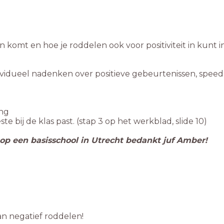
komt en hoe je roddelen ook voor positiviteit in kunt i
individueel nadenken over positieve gebeurtenissen, spee
ing
ij de klas past. (stap 3 op het werkblad, slide 10)
r op een basisschool in Utrecht bedankt juf Amber!
dan negatief roddelen!