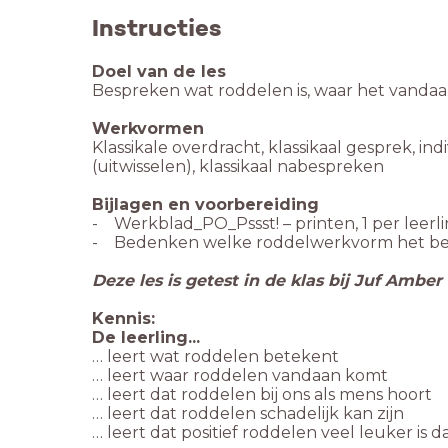
Instructies
Doel van de les
Bespreken wat roddelen is, waar het vandaan 
Werkvormen
Klassikale overdracht, klassikaal gesprek, 
(uitwisselen), klassikaal nabespreken
Bijlagen en voorbereiding
- Werkblad_PO_Pssst! – printen, 1 per leerl
- Bedenken welke roddelwerkvorm het beste b
Deze les is getest in de klas bij Juf Ambe
Kennis:
De leerling...
… leert wat roddelen betekent
… leert waar roddelen vandaan komt
… leert dat roddelen bij ons als mens hoort
… leert dat roddelen schadelijk kan zijn
… leert dat positief roddelen veel leuker is 