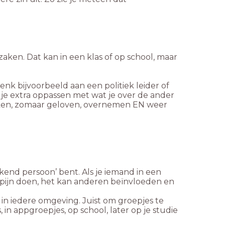
aken. Dat kan in een klas of op school, maar
enk bijvoorbeeld aan een politiek leider of
je extra oppassen met wat je over de ander
ken, zomaar geloven, overnemen EN weer
end persoon’ bent. Als je iemand in een
l pijn doen, het kan anderen beïnvloeden en
 in iedere omgeving. Juist om groepjes te
, in appgroepjes, op school, later op je studie