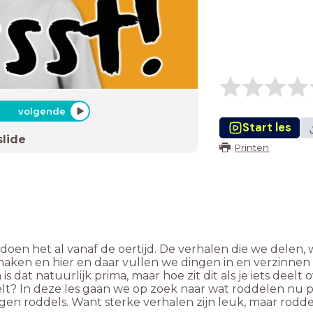
volgende
Start les
slide
Printen
oen het al vanaf de oertijd. De verhalen die we delen, 
maken en hier en daar vullen we dingen in en verzinnen
 dat natuurlijk prima, maar hoe zit dit als je iets deelt 
elt? In deze les gaan we op zoek naar wat roddelen nu p
egen roddels. Want sterke verhalen zijn leuk, maar rodd