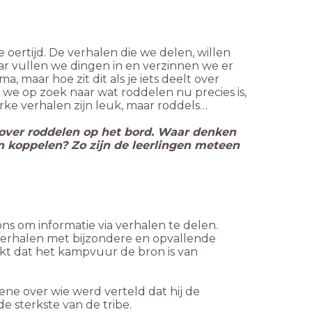
 oertijd. De verhalen die we delen, willen
ar vullen we dingen in en verzinnen we er
, maar hoe zit dit als je iets deelt over
n we op zoek naar wat roddelen nu precies is,
rke verhalen zijn leuk, maar roddels…
over roddelen op het bord. Waar denken
an koppelen? Zo zijn de leerlingen meteen
ons om informatie via verhalen te delen.
verhalen met bijzondere en opvallende
 dat het kampvuur de bron is van
ne over wie werd verteld dat hij de
 sterkste van de tribe.