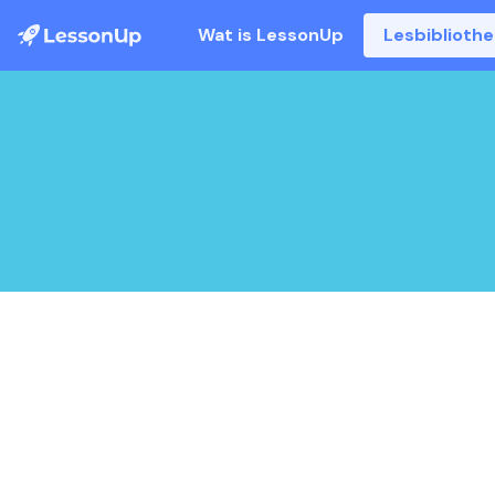
Wat is LessonUp
Lesbiblioth