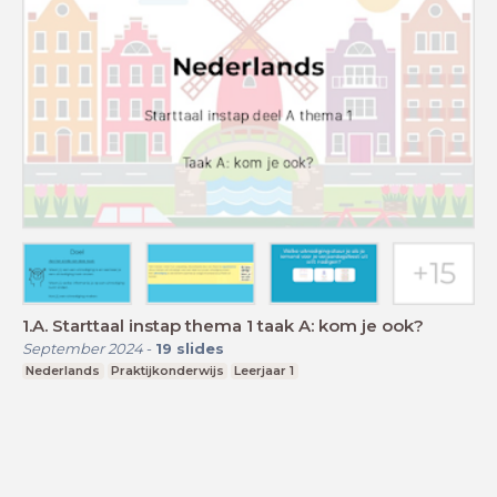
1.A. Starttaal instap thema 1 taak A: kom je ook?
September 2024
-
19
slides
Nederlands
Praktijkonderwijs
Leerjaar 1