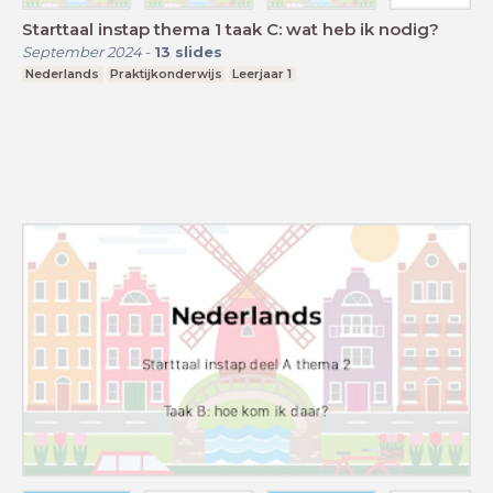
Starttaal instap thema 1 taak C: wat heb ik nodig?
September 2024
-
13
slides
Nederlands
Praktijkonderwijs
Leerjaar 1