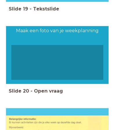
Slide
19
-
Tekstslide
Maak een foto van je weekplanning
Slide
20
-
Open vraag