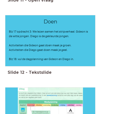
Slide
11
-
Open vraag
Doen
Blz 17 opdracht 3: We lezen samen het stripverhaal. Gideon is
de witte jongen. Diego is de gekleurde jongen.
Activiteiten die Gideon gaat doen maak je groen.
Activiteiten die Diego gaat doen maak je geel.
Blz 18: vul de dagplanning van Gideon en Diego in.
Slide
12
-
Tekstslide