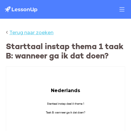
‹
Terug naar zoeken
Starttaal instap thema 1 taak
B: wanneer ga ik dat doen?
Nederlands
Starttaal instap deel A thema 1
Taak B: wanneer ga ik dat doen?