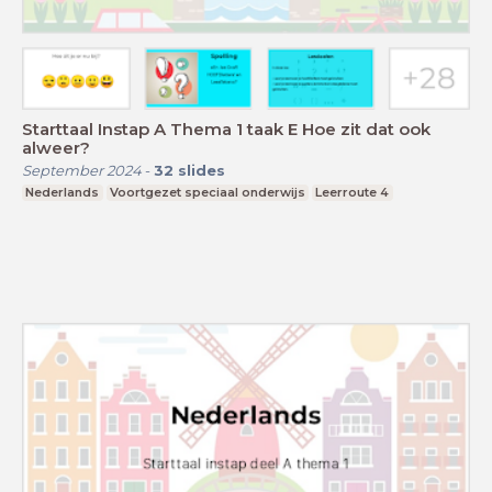
Starttaal Instap A Thema 1 taak E Hoe zit dat ook
alweer?
September 2024
-
32
slides
Nederlands
Voortgezet speciaal onderwijs
Leerroute 4