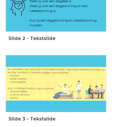
Weet jij wat een dagdeel is.
Weet jij wat een dagplanning en een
weekplanning is.
Kun jij een dagplanning en weekplanning
invullen.
Slide
2
-
Tekstslide
Slide
3
-
Tekstslide