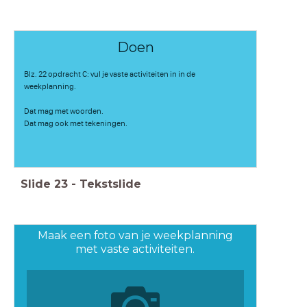
Doen
Blz. 22 opdracht C: vul je vaste activiteiten in in de
weekplanning.
Dat mag met woorden.
Dat mag ook met tekeningen.
Slide
23
-
Tekstslide
Maak een foto van je weekplanning
met vaste activiteiten.