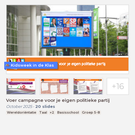
Kidsweek in de Klas
Voer campagne voor je eigen politieke partij
October 2025
-
20
slides
Wereldoriëntatie
Taal
+2
Basisschool
Groep 5-8