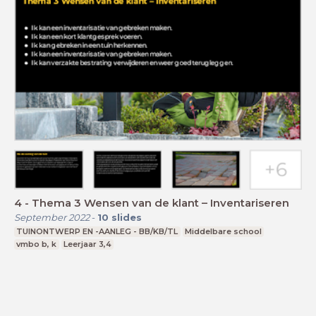
4 - Thema 3 Wensen van de klant – Inventariseren
September 2022
-
10
slides
TUINONTWERP EN -AANLEG - BB/KB/TL
Middelbare school
vmbo b, k
Leerjaar 3,4