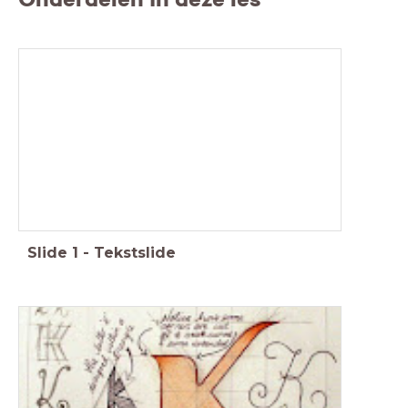
Slide
1
-
Tekstslide