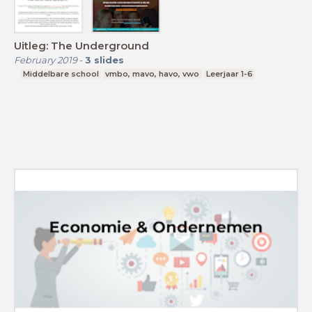
Uitleg: The Underground
February 2019
-
3
slides
Middelbare school
vmbo, mavo, havo, vwo
Leerjaar 1-6