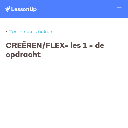
‹
Terug naar zoeken
CREËREN/FLEX- les 1 - de
opdracht