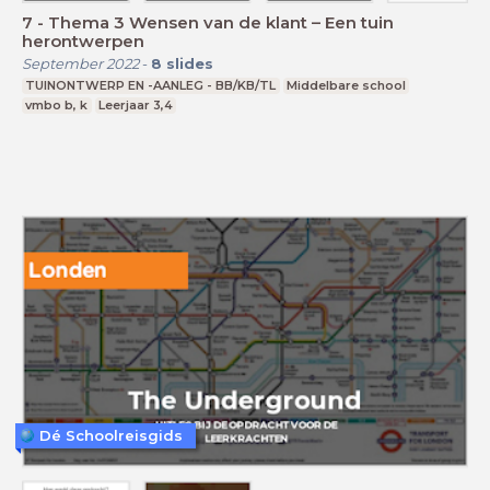
7 - Thema 3 Wensen van de klant – Een tuin
herontwerpen
September 2022
-
8
slides
TUINONTWERP EN -AANLEG - BB/KB/TL
Middelbare school
vmbo b, k
Leerjaar 3,4
Dé Schoolreisgids