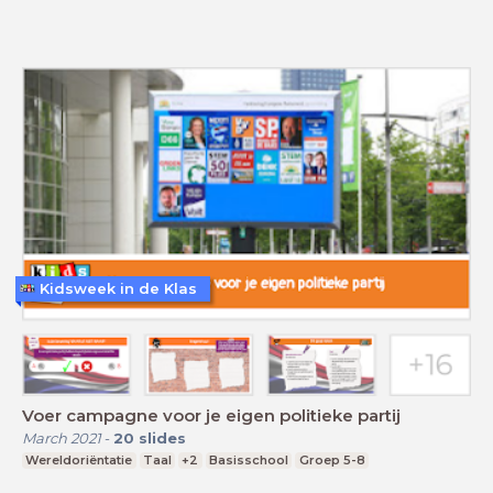
Kidsweek in de Klas
Voer campagne voor je eigen politieke partij
March 2021
-
20
slides
Wereldoriëntatie
Taal
+2
Basisschool
Groep 5-8