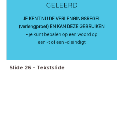
GELEERD
JE KENT NU DE VERLENGINGSREGEL
(verlengproef) EN KAN DEZE
GEBRUIKEN
- je kunt bepalen op een woord op
een -t of een -d eindigt
Slide
26
-
Tekstslide