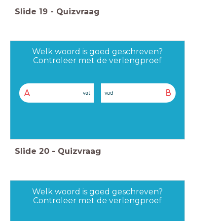
Slide
19
-
Quizvraag
Welk woord is goed geschreven?
Controleer met de verlengproef
A
B
vat
vad
Slide
20
-
Quizvraag
Welk woord is goed geschreven?
Controleer met de verlengproef