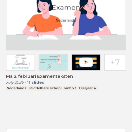
Ma 2 februari Examenteksten
July 2026
-
11
slides
Nederlands
Middelbare school
vmbo t
Leerjaar 4