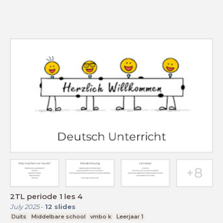
2TL periode 1 les 4
July 2025
-
12
slides
Duits
Middelbare school
vmbo k
Leerjaar 1