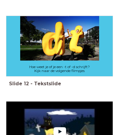
Hoe weet je of je een -t of -d schrijft?
Kijk naar de volgende filmpjes
Slide
12
-
Tekstslide