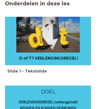
Onderdelen in deze les
D of T? VERLENGINGSREGEL!
Slide
1
-
Tekstslide
DOEL
VERLENGINGSREGEL (verlengproef)
KENNEN EN KUNNEN GEBRUIKEN