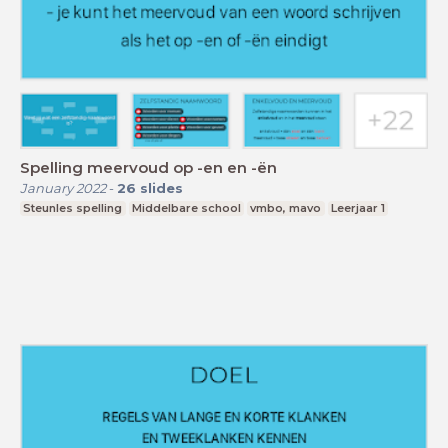
Spelling meervoud op -en en -ën
January 2022
-
26
slides
Steunles spelling
Middelbare school
vmbo, mavo
Leerjaar 1