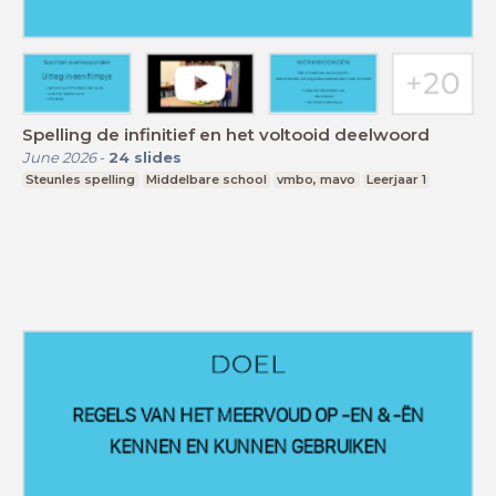
Spelling de infinitief en het voltooid deelwoord
June 2026
-
24
slides
Steunles spelling
Middelbare school
vmbo, mavo
Leerjaar 1