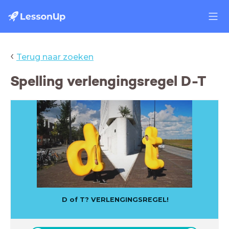
‹
Terug naar zoeken
Spelling verlengingsregel D-T
D of T? VERLENGINGSREGEL!