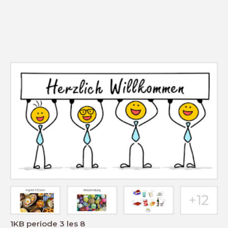
1KB periode 3 les 8