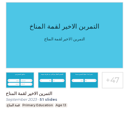
التمرين الاخير لقمة المناخ
September 2023
-
51
slides
قمة المناخ
Primary Education
Age 13