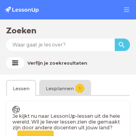
Zoeken
Verfijn je zoekresultaten
Lessen
Lesplannen
?
Je kijkt nu naar LessonUp-lessen uit de hele
wereld. Wil je liever lessen zien die gemaakt
zijn door andere docenten uit jouw land?