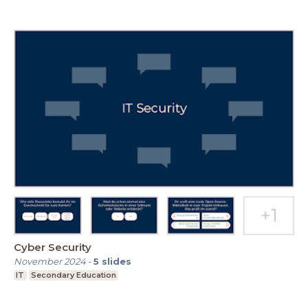
Cyber Security
November 2024
-
5
slides
IT
Secondary Education