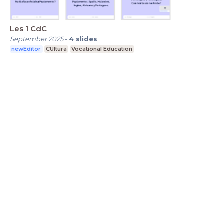
Les 1 CdC
September 2025
-
4
slides
newEditor
CUltura
Vocational Education
LessonUp