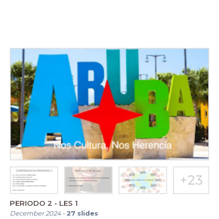
PERIODO 2 - LES 1
December 2024
-
27
slides