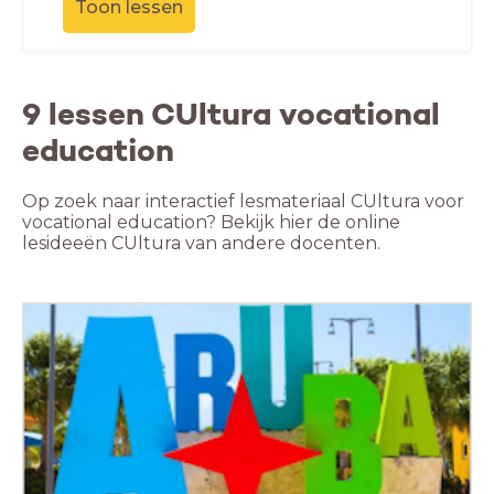
Toon lessen
9 lessen CUltura vocational
education
Op zoek naar interactief lesmateriaal CUltura voor
vocational education? Bekijk hier de online
lesideeën CUltura van andere docenten.