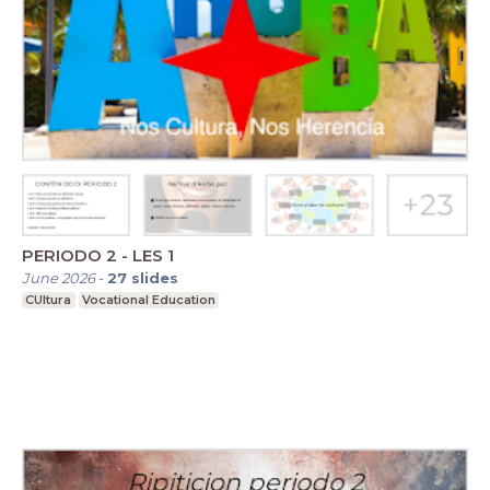
PERIODO 2 - LES 1
June 2026
-
27
slides
CUltura
Vocational Education