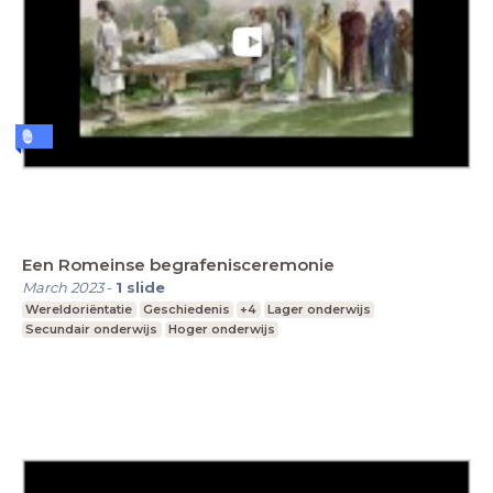
Een Romeinse begrafenisceremonie
March 2023
-
1
slide
Wereldoriëntatie
Geschiedenis
+4
Lager onderwijs
Secundair onderwijs
Hoger onderwijs