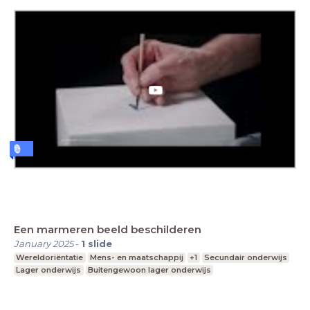
Een marmeren beeld beschilderen
January 2025
-
1
slide
Wereldoriëntatie
Mens- en maatschappij
+1
Secundair onderwijs
Lager onderwijs
Buitengewoon lager onderwijs