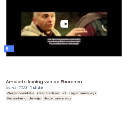
Ambiorix: koning van de Eburonen
March 2023
-
1
slide
Wereldoriëntatie
Geschiedenis
+2
Lager onderwijs
Secundair onderwijs
Hoger onderwijs