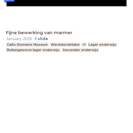
Fijne bewerking van marmer
January 2025
-
1
slide
Gallo-Romeins Museum
Wereldoriëntatie
+1
Lager onderwijs
Buitengewoon lager onderwijs
Secundair onderwijs