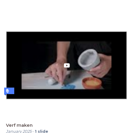
Verf maken
January 2025
-
1
slide