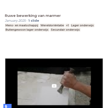
Ruwe bewerking van marmer
January 2025
-
1
slide
Mens- en maatschappij
Wereldoriëntatie
+1
Lager onderwijs
Buitengewoon lager onderwijs
Secundair onderwijs