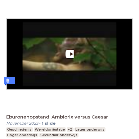
Eburonenopstand: Ambiorix versus Caesar
November 2023
-
1
slide
Geschiedenis
Wereldoriëntatie
+2
Lager onderwijs
Hoger onderwijs
Secundair onderwijs