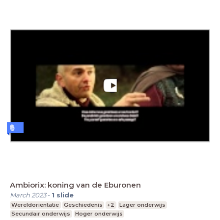
Ambiorix: koning van de Eburonen
March 2023
-
1
slide
Wereldoriëntatie
Geschiedenis
+2
Lager onderwijs
Secundair onderwijs
Hoger onderwijs