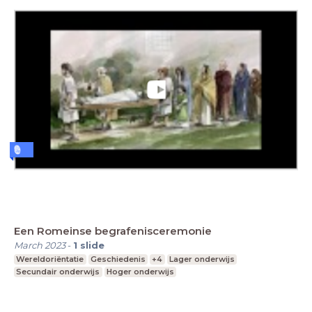
Een Romeinse begrafenisceremonie
March 2023
-
1
slide
Wereldoriëntatie
Geschiedenis
+4
Lager onderwijs
Secundair onderwijs
Hoger onderwijs