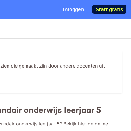
Inloggen
Start gratis
n zien die gemaakt zijn door andere docenten uit
dair onderwijs leerjaar 5
ndair onderwijs leerjaar 5? Bekijk hier de online