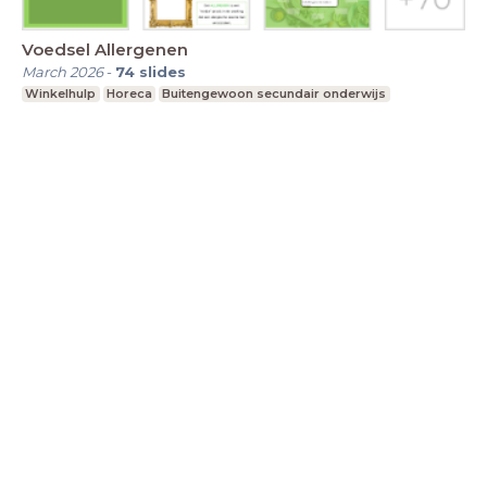
Voedsel Allergenen
March 2026
-
74
slides
Winkelhulp
Horeca
Buitengewoon secundair onderwijs
LessonUp