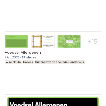
Voedsel Allergenen
May 2026
-
19
slides
Winkelhulp
Horeca
Buitengewoon secundair onderwijs