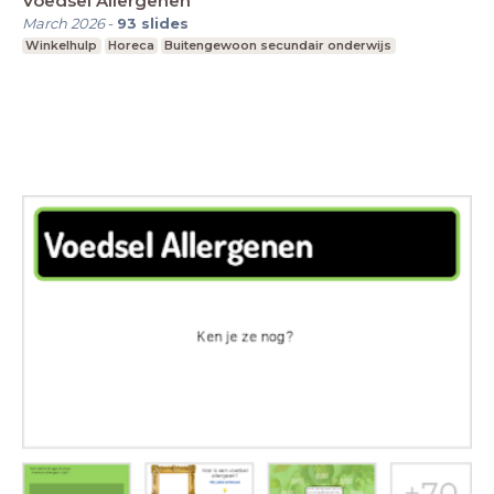
Voedsel Allergenen
March 2026
-
93
slides
Winkelhulp
Horeca
Buitengewoon secundair onderwijs