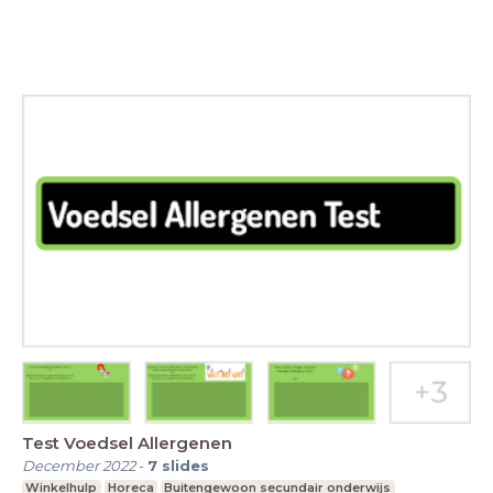
Test Voedsel Allergenen
December 2022
-
7
slides
Winkelhulp
Horeca
Buitengewoon secundair onderwijs