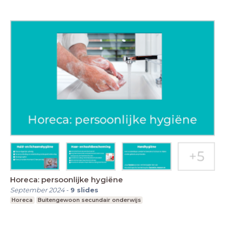
Horeca: persoonlijke hygiëne
September 2024
-
9
slides
Horeca
Buitengewoon secundair onderwijs