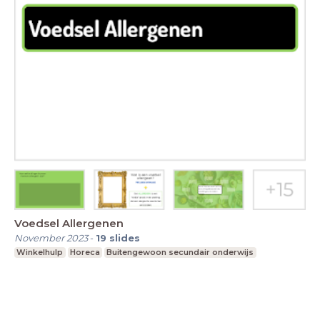
Voedsel Allergenen
November 2023
-
19
slides
Winkelhulp
Horeca
Buitengewoon secundair onderwijs