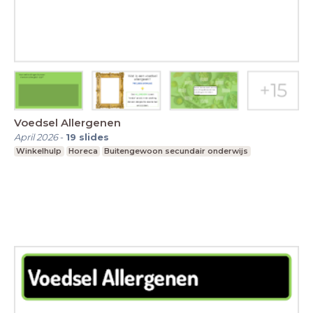
Voedsel Allergenen
April 2026
-
19
slides
Winkelhulp
Horeca
Buitengewoon secundair onderwijs