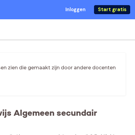
Inloggen
Start gratis
essen zien die gemaakt zijn door andere docenten
wijs Algemeen secundair