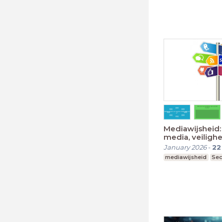
Mediawijsheid:
media, veilighe
January 2026
-
22
mediawijsheid
Sec