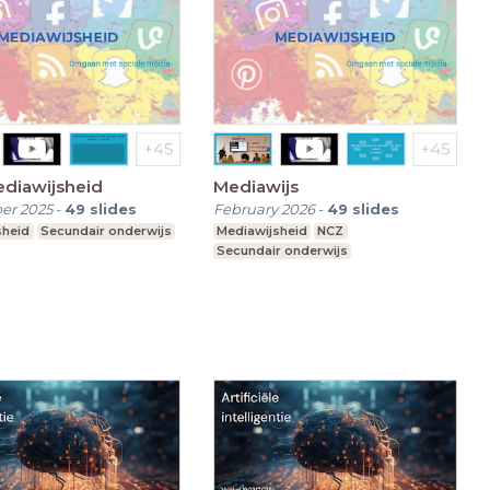
ediawijsheid
Mediawijs
er 2025
-
49
slides
February 2026
-
49
slides
sheid
Secundair onderwijs
Mediawijsheid
NCZ
Secundair onderwijs