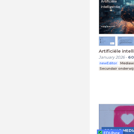
Artificiële intel
January 2026
-
60
newEditor
Mediawi
Secundair onderwij
EDUbox