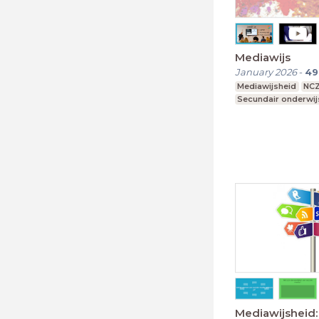
Mediawijs
January 2026
-
49
Mediawijsheid
NC
Secundair onderwij
Mediawijsheid: