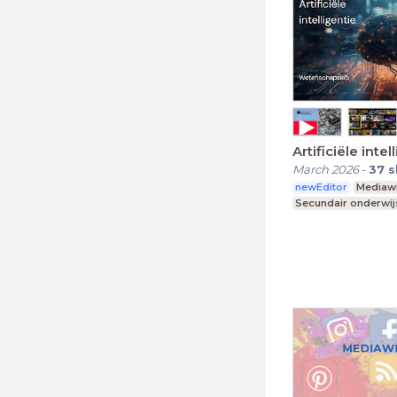
Artificiële intel
March 2026
-
37
s
newEditor
Mediawi
Secundair onderwij