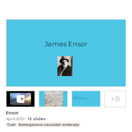
Ensor
April 2022
-
12
slides
Toah
Buitengewoon secundair onderwijs