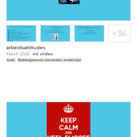
arbeidsattitudes
March 2026
-
40
slides
toah
Buitengewoon secundair onderwijs