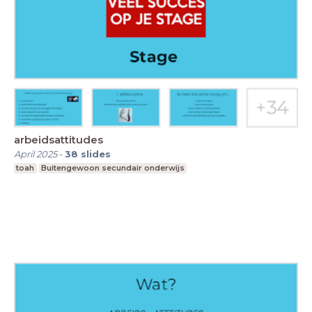
arbeidsattitudes
April 2025
-
38
slides
toah
Buitengewoon secundair onderwijs