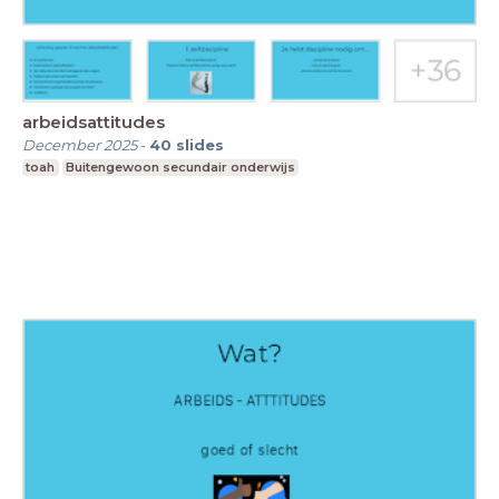
arbeidsattitudes
December 2025
-
40
slides
toah
Buitengewoon secundair onderwijs