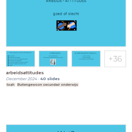
arbeidsattitudes
December 2024
-
40
slides
toah
Buitengewoon secundair onderwijs