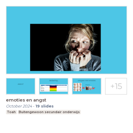
emoties en angst
October 2024
-
19
slides
Toah
Buitengewoon secundair onderwijs