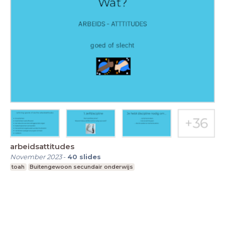
arbeidsattitudes
November 2023
-
40
slides
toah
Buitengewoon secundair onderwijs