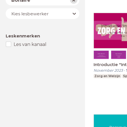
Bonaire
Lesbewerker
Kies lesbewerker
Leskenmerken
Les van kanaal
Introductie "In
November 2023
-
Zorg en Welzijn
Sp