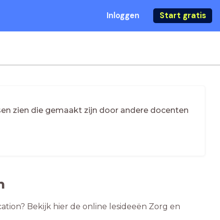
Inloggen
Start gratis
essen zien die gemaakt zijn door andere docenten
n
cation? Bekijk hier de online lesideeën Zorg en