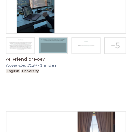
AI: Friend or Foe?
November 2024
-
9
slides
English
University