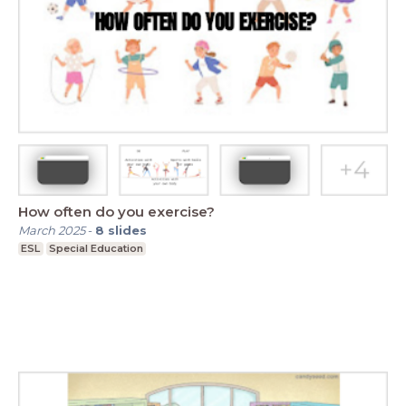
How often do you exercise?
March 2025
-
8
slides
ESL
Special Education