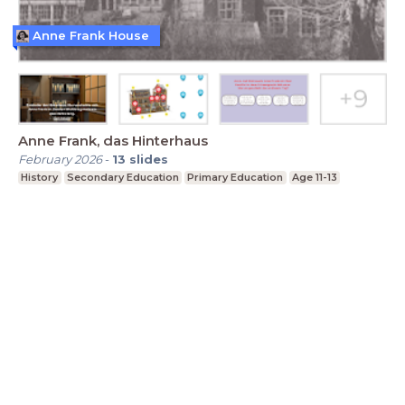
Anne Frank House
Anne Frank, das Hinterhaus
February 2026
-
13
slides
History
Secondary Education
Primary Education
Age 11-13