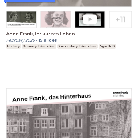
Anne Frank, ihr kurzes Leben
February 2026
-
15
slides
History
Primary Education
Secondary Education
Age 11-13