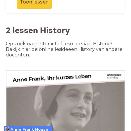
Toon lessen
2 lessen History
Op zoek naar interactief lesmateriaal History?
Bekijk hier de online lesideeën History van andere
docenten.
Anne Frank House