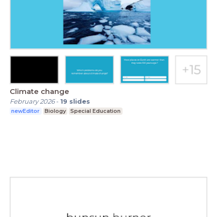
Climate change
February 2026
-
19
slides
newEditor
Biology
Special Education