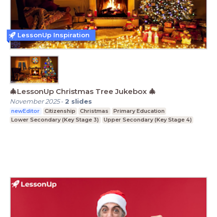
LessonUp Inspiration
🎄LessonUp Christmas Tree Jukebox 🎄
November 2025
-
2
slides
newEditor
Citizenship
Christmas
Primary Education
Lower Secondary (Key Stage 3)
Upper Secondary (Key Stage 4)