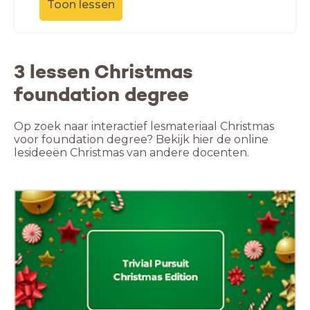
Toon lessen
3 lessen Christmas
foundation degree
Op zoek naar interactief lesmateriaal Christmas
voor foundation degree? Bekijk hier de online
lesideeën Christmas van andere docenten.