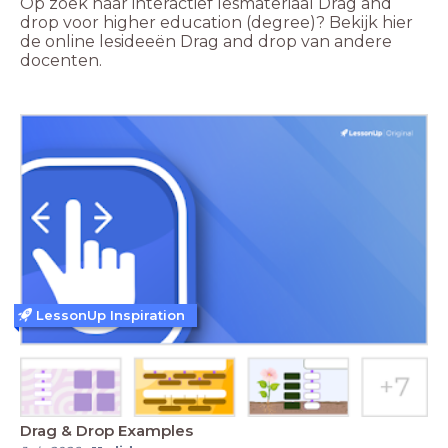
Op zoek naar interactief lesmateriaal Drag and
drop voor higher education (degree)? Bekijk hier
de online lesideeën Drag and drop van andere
docenten.
LessonUp Inspiration
Drag & Drop Examples