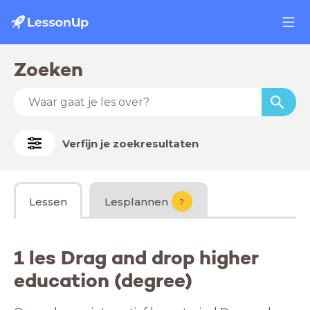
Zoeken
Verfijn je zoekresultaten
Lessen
Lesplannen
?
1 les Drag and drop higher
education (degree)