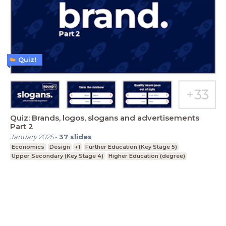
Quiz!
Quiz: Brands, logos, slogans and advertisements
Part 2
January 2025
-
37
slides
Economics
Design
+1
Further Education (Key Stage 5)
Upper Secondary (Key Stage 4)
Higher Education (degree)