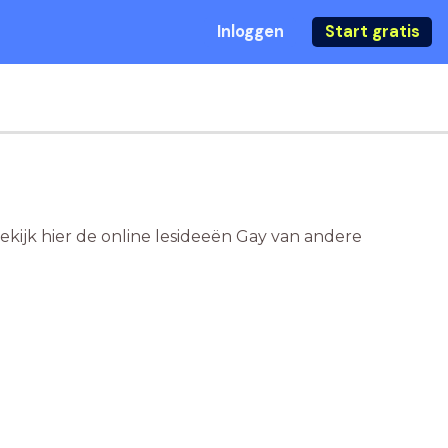
Inloggen
Start gratis
ekijk hier de online lesideeën Gay van andere