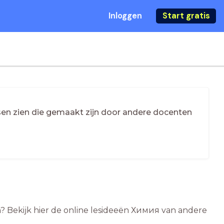
Inloggen
Start gratis
essen zien die gemaakt zijn door andere docenten
? Bekijk hier de online lesideeën Химия van andere