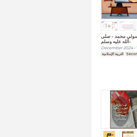
سولي محمد - صلى
الله عليه وسلم-
December 2024
-
التربية الإسلامية
Secon