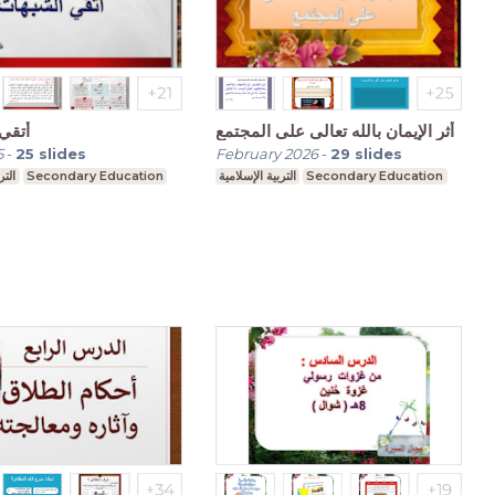
أثر الإيمان بالله تعالى على المجتمع
أتقي
5
-
25
slides
February 2026
-
29
slides
التر
Secondary Education
التربية الإسلامية
Secondary Education