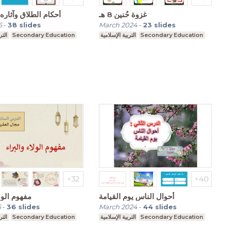
غزوة حُنين 8 هـ
أحكام الطلاق وآثاره
6
-
38
slides
March 2024
-
23
slides
التر
Secondary Education
التربية الإسلامية
Secondary Education
أحوال الناس يوم القيامة
مفهوم الولا
6
-
36
slides
March 2024
-
44
slides
التر
Secondary Education
التربية الإسلامية
Secondary Education