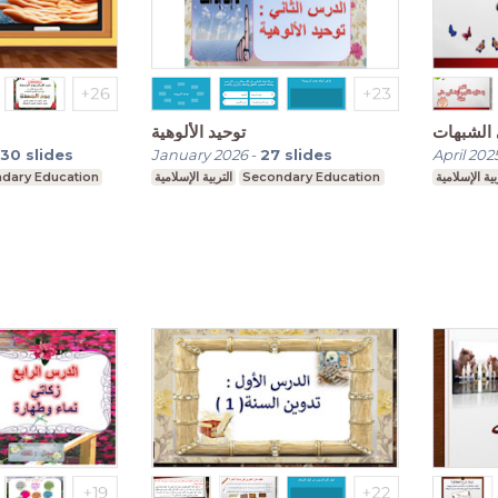
 الشبهات
توحيد الألوهية
30
slides
January 2026
-
27
slides
April 202
dary Education
التربية الإسلامية
Secondary Education
بية الإسلامية