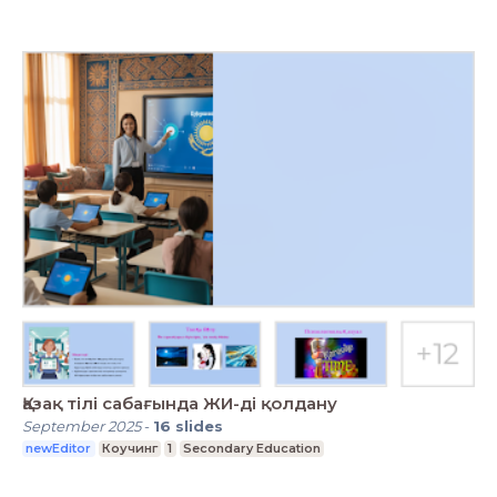
Қазақ тілі сабағында ЖИ-ді қолдану
September 2025
-
16
slides
newEditor
Коучинг
1
Secondary Education