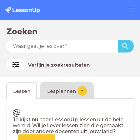
Zoeken
Verfijn je zoekresultaten
Lessen
Lesplannen
?
Je kijkt nu naar LessonUp-lessen uit de hele
wereld. Wil je liever lessen zien die gemaakt
zijn door andere docenten uit jouw land?