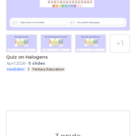
Quiz on Halogens
April 2026
-
5
slides
newEditor
1
Tertiary Education