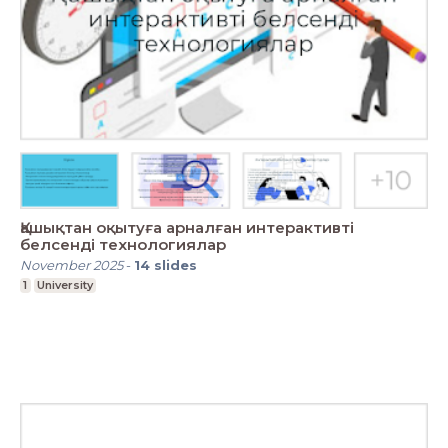
Қашықтан оқытуға арналған интерактивті
белсенді технологиялар
November 2025
-
14
slides
1
University