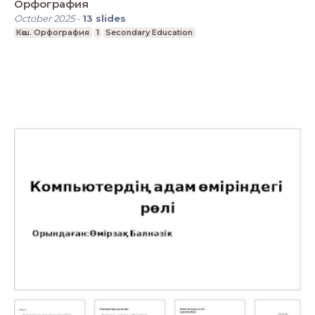
Орфография
October 2025
-
13
slides
Көш. Орфография
1
Secondary Education