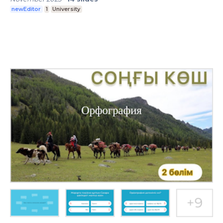
newEditor
1
University