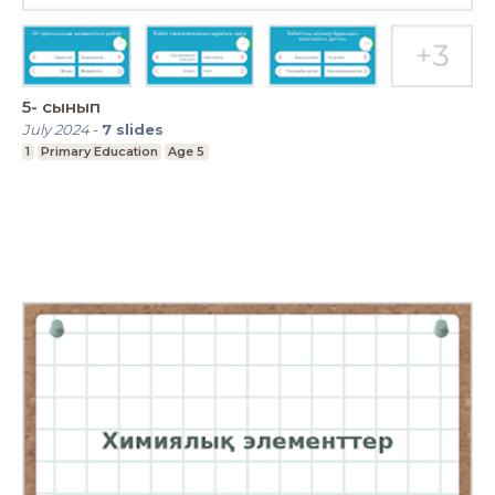
5- сынып
July 2024
-
7
slides
1
Primary Education
Age 5