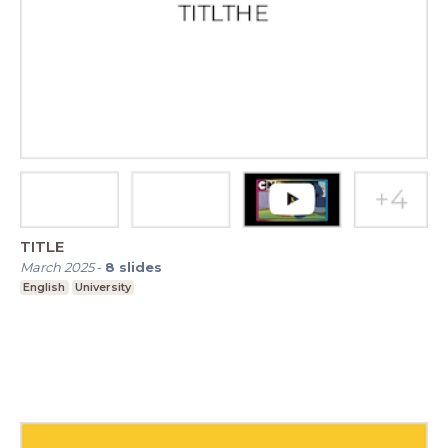
TITLE
March 2025
-
8
slides
English
University