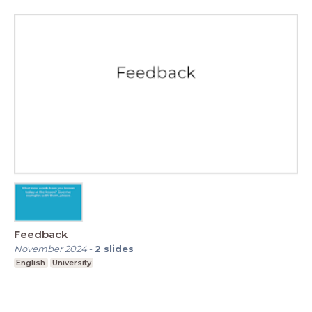
Feedback
November 2024
-
2
slides
English
University