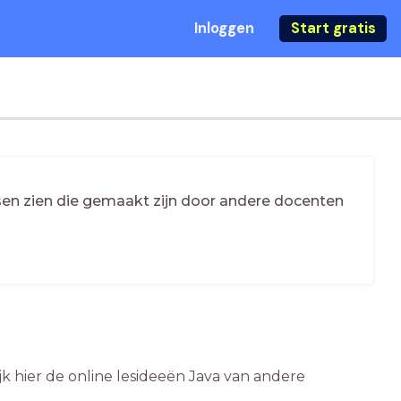
Inloggen
Start gratis
essen zien die gemaakt zijn door andere docenten
jk hier de online lesideeën Java van andere