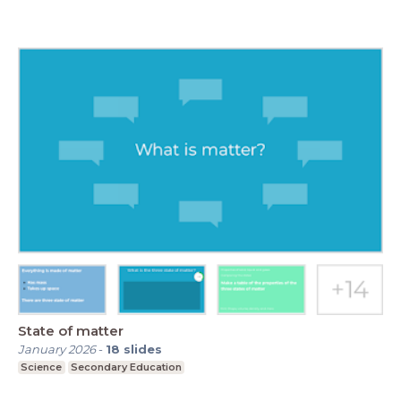
State of matter
January 2026
-
18
slides
Science
Secondary Education