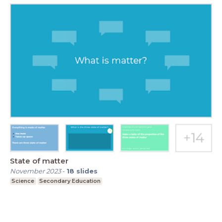
State of matter
November 2023
-
18
slides
Science
Secondary Education