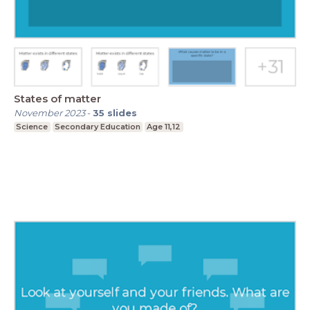
States of matter
November 2023
-
35
slides
Science
Secondary Education
Age 11,12