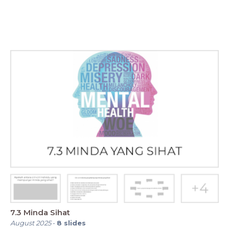
7.3 Minda Sihat
August 2025
-
8
slides