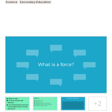
Science
Secondary Education