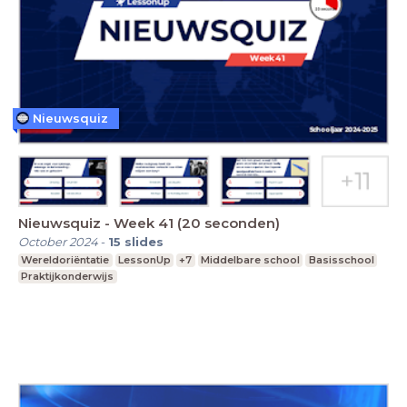
Nieuwsquiz
Nieuwsquiz - Week 41 (20 seconden)
October 2024
-
15
slides
Wereldoriëntatie
LessonUp
+7
Middelbare school
Basisschool
Praktijkonderwijs