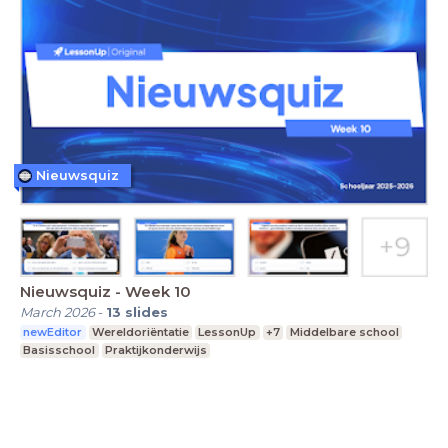
Nieuwsquiz
Nieuwsquiz - Week 10
March 2026
-
13
slides
newEditor
Wereldoriëntatie
LessonUp
+7
Middelbare school
Basisschool
Praktijkonderwijs