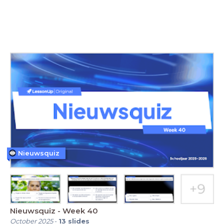
Nieuwsquiz
Nieuwsquiz - Week 40
October 2025
-
13
slides