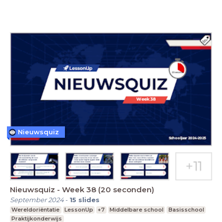
Nieuwsquiz
Nieuwsquiz - Week 38 (20 seconden)
September 2024
-
15
slides
Wereldoriëntatie
LessonUp
+7
Middelbare school
Basisschool
Praktijkonderwijs