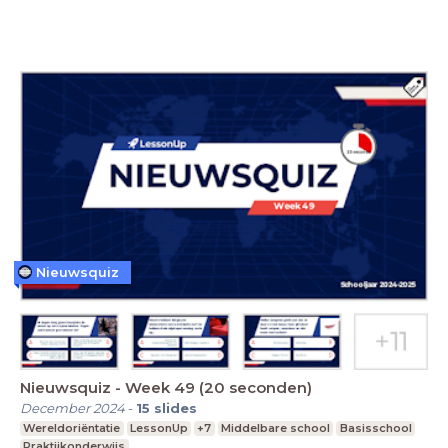
Nieuwsquiz
Nieuwsquiz - Week 49 (20 seconden)
December 2024
-
15
slides
Wereldoriëntatie
LessonUp
+7
Middelbare school
Basisschool
Praktijkonderwijs