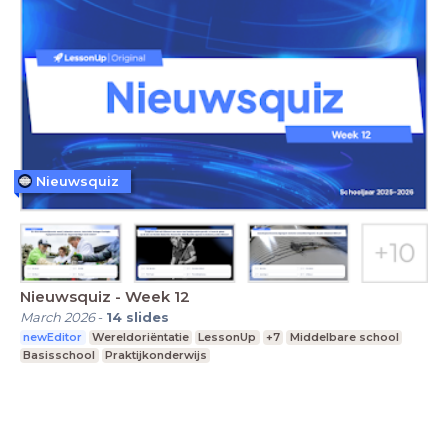
Nieuwsquiz
Nieuwsquiz - Week 12
March 2026
-
14
slides
newEditor
Wereldoriëntatie
LessonUp
+7
Middelbare school
Basisschool
Praktijkonderwijs