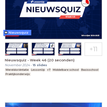
Nieuwsquiz
Nieuwsquiz - Week 46 (20 seconden)
November 2024
-
15
slides
Wereldoriëntatie
LessonUp
+7
Middelbare school
Basisschool
Praktijkonderwijs