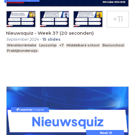
Nieuwsquiz - Week 37 (20 seconden)
September 2024
-
15
slides
Wereldoriëntatie
LessonUp
+7
Middelbare school
Basisschool
Praktijkonderwijs