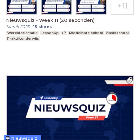
Nieuwsquiz - Week 11 (20 seconden)
March 2025
-
15
slides
Wereldoriëntatie
LessonUp
+7
Middelbare school
Basisschool
Praktijkonderwijs
Nieuwsquiz