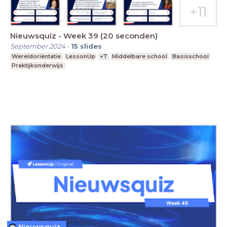
Nieuwsquiz - Week 39 (20 seconden)
September 2024
-
15
slides
Wereldoriëntatie
LessonUp
+7
Middelbare school
Basisschool
Praktijkonderwijs
Nieuwsquiz