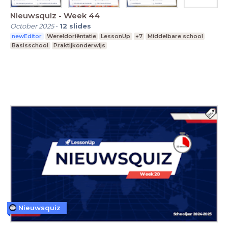
Nieuwsquiz - Week 44
October 2025
-
12
slides
newEditor
Wereldoriëntatie
LessonUp
+7
Middelbare school
Basisschool
Praktijkonderwijs
Nieuwsquiz