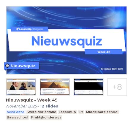
Nieuwsquiz
Nieuwsquiz - Week 45
November 2025
-
12
slides
newEditor
Wereldoriëntatie
LessonUp
+7
Middelbare school
Basisschool
Praktijkonderwijs