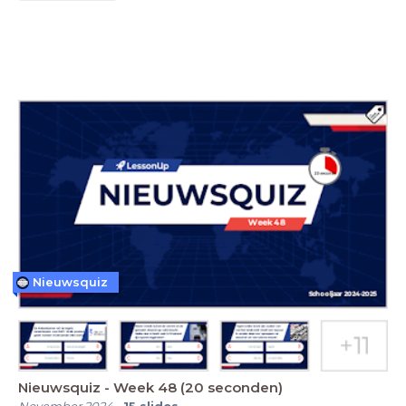
Nieuwsquiz
Nieuwsquiz - Week 48 (20 seconden)
November 2024
-
15
slides