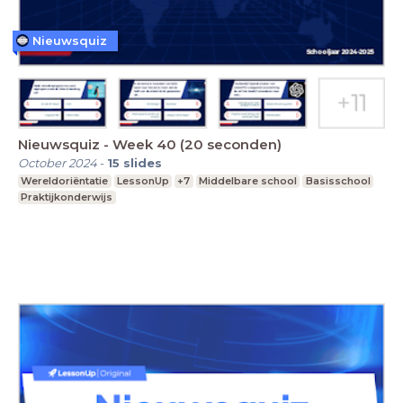
Nieuwsquiz
Nieuwsquiz - Week 40 (20 seconden)
October 2024
-
15
slides
Wereldoriëntatie
LessonUp
+7
Middelbare school
Basisschool
Praktijkonderwijs