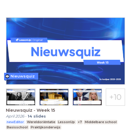
Nieuwsquiz
Nieuwsquiz - Week 15
April 2026
-
14
slides
newEditor
Wereldoriëntatie
LessonUp
+7
Middelbare school
Basisschool
Praktijkonderwijs