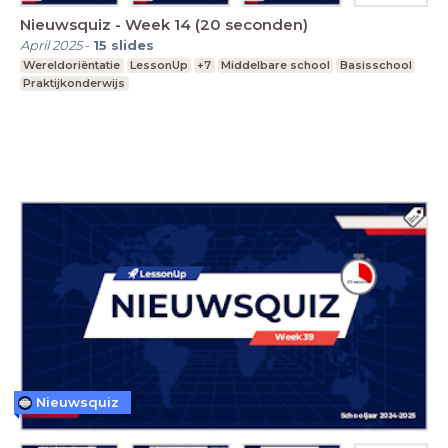
Nieuwsquiz - Week 14 (20 seconden)
April 2025
-
15
slides
Wereldoriëntatie
LessonUp
+7
Middelbare school
Basisschool
Praktijkonderwijs
Nieuwsquiz