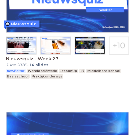
Nieuwsquiz
Nieuwsquiz - Week 27
June 2026
-
14
slides
newEditor
Wereldoriëntatie
LessonUp
+7
Middelbare school
Basisschool
Praktijkonderwijs