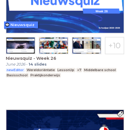
Nieuwsquiz
Nieuwsquiz - Week 26
June 2026
-
14
slides
newEditor
Wereldoriëntatie
LessonUp
+7
Middelbare school
Basisschool
Praktijkonderwijs