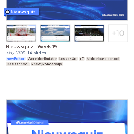
Nieuwsquiz
Nieuwsquiz - Week 19
May 2026
-
14
slides
newEditor
Wereldoriëntatie
LessonUp
+7
Middelbare school
Basisschool
Praktijkonderwijs