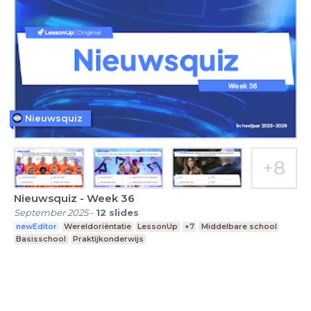
Nieuwsquiz
Nieuwsquiz - Week 36
September 2025
-
12
slides
newEditor
Wereldoriëntatie
LessonUp
+7
Middelbare school
Basisschool
Praktijkonderwijs