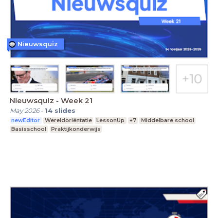
Nieuwsquiz
Nieuwsquiz - Week 21
May 2026
-
14
slides
newEditor
Wereldoriëntatie
LessonUp
+7
Middelbare school
Basisschool
Praktijkonderwijs