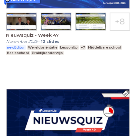
Nieuwsquiz - Week 47
November 2025
-
12
slides
newEditor
Wereldoriëntatie
LessonUp
+7
Middelbare school
Basisschool
Praktijkonderwijs