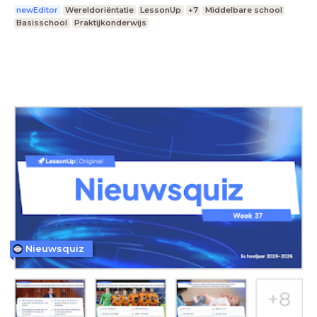
newEditor
Wereldoriëntatie
LessonUp
+7
Middelbare school
Basisschool
Praktijkonderwijs
Nieuwsquiz