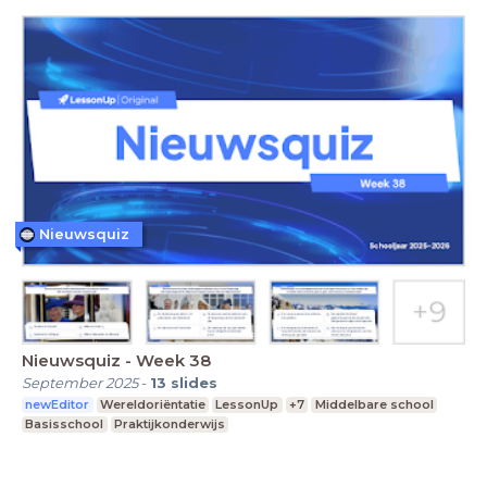
Nieuwsquiz
Nieuwsquiz - Week 38
September 2025
-
13
slides
newEditor
Wereldoriëntatie
LessonUp
+7
Middelbare school
Basisschool
Praktijkonderwijs