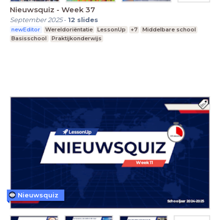
Nieuwsquiz - Week 37
September 2025
-
12
slides
newEditor
Wereldoriëntatie
LessonUp
+7
Middelbare school
Basisschool
Praktijkonderwijs
Nieuwsquiz