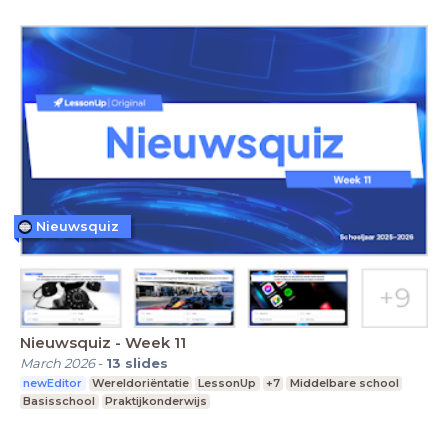
Nieuwsquiz
Nieuwsquiz - Week 11
March 2026
-
13
slides
newEditor
Wereldoriëntatie
LessonUp
+7
Middelbare school
Basisschool
Praktijkonderwijs