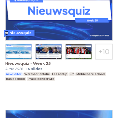
Nieuwsquiz
Nieuwsquiz - Week 25
June 2026
-
14
slides
newEditor
Wereldoriëntatie
LessonUp
+7
Middelbare school
Basisschool
Praktijkonderwijs