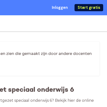
Inloggen
Start gratis
essen zien die gemaakt zijn door andere docenten
t speciaal onderwijs 6
gezet speciaal onderwijs 6? Bekijk hier de online