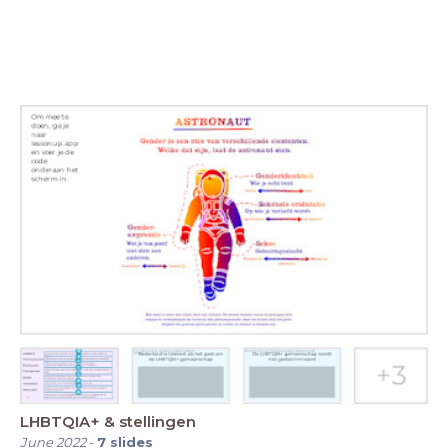
LHBTQIA+ & stellingen
June 2022
-
7
slides