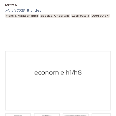
Proza
March 2025
-
5
slides
Mens & Maatschappij
Speciaal Onderwijs
Leerroute 3
Leerroute 4