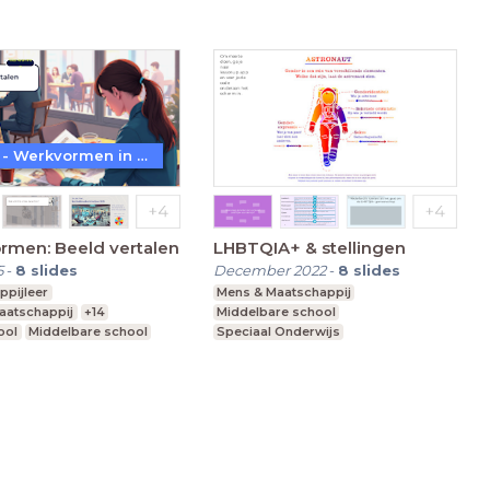
WoW! - Werkvormen in LessonUp
rmen: Beeld vertalen
LHBTQIA+ & stellingen
5
-
8
slides
December 2022
-
8
slides
ppijleer
Mens & Maatschappij
aatschappij
+14
Middelbare school
ool
Middelbare school
Speciaal Onderwijs
nderwijs
Voortgezet speciaal onderwijs
Praktijkonderwijs