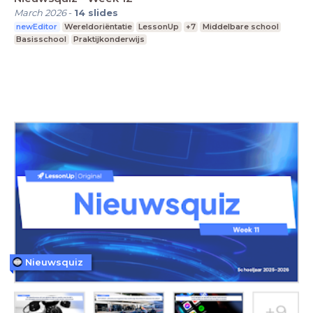
March 2026
-
14
slides
newEditor
Wereldoriëntatie
LessonUp
+7
Middelbare school
Basisschool
Praktijkonderwijs
Nieuwsquiz