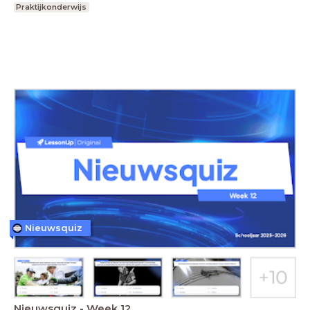
Praktijkonderwijs
Nieuwsquiz
Nieuwsquiz - Week 12