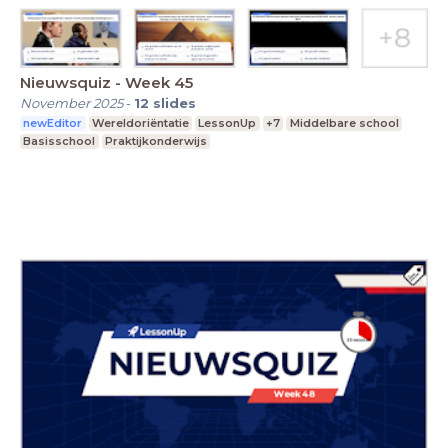
Nieuwsquiz - Week 45
November 2025
-
12
slides
newEditor
Wereldoriëntatie
LessonUp
+7
Middelbare school
Basisschool
Praktijkonderwijs