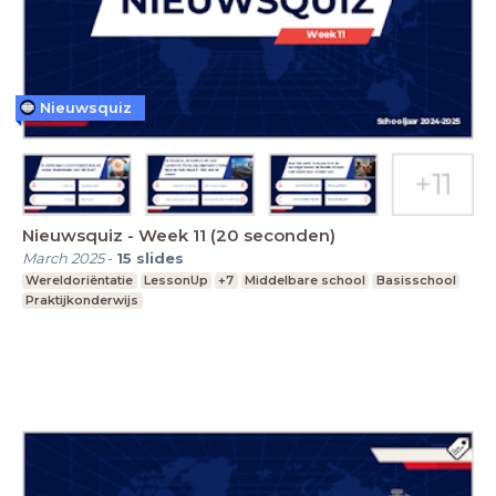
Nieuwsquiz
Nieuwsquiz - Week 11 (20 seconden)
March 2025
-
15
slides
Wereldoriëntatie
LessonUp
+7
Middelbare school
Basisschool
Praktijkonderwijs