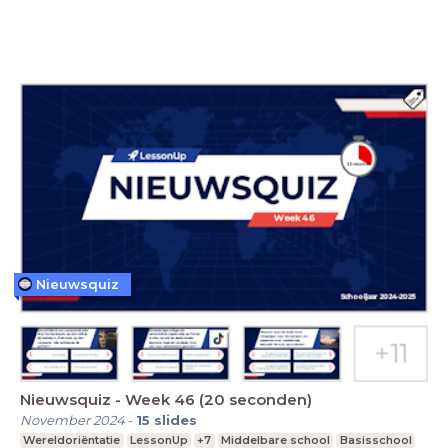
Nieuwsquiz
Nieuwsquiz - Week 46 (20 seconden)
November 2024
-
15
slides
Wereldoriëntatie
LessonUp
+7
Middelbare school
Basisschool