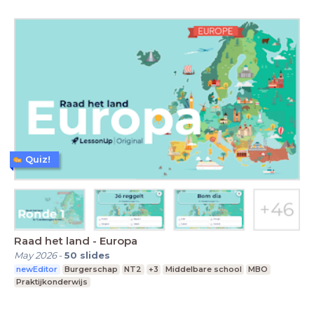
Quiz!
Raad het land - Europa
May 2026
-
50
slides
newEditor
Burgerschap
NT2
+3
Middelbare school
MBO
Praktijkonderwijs