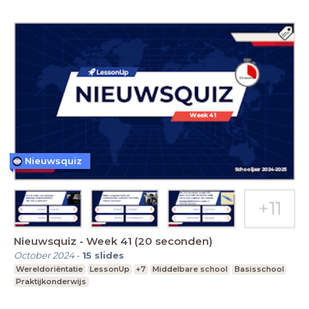
Nieuwsquiz
Nieuwsquiz - Week 41 (20 seconden)
October 2024
-
15
slides
Wereldoriëntatie
LessonUp
+7
Middelbare school
Basisschool
Praktijkonderwijs