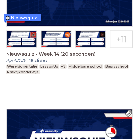
Nieuwsquiz
Nieuwsquiz - Week 14 (20 seconden)
April 2025
-
15
slides
Wereldoriëntatie
LessonUp
+7
Middelbare school
Basisschool
Praktijkonderwijs