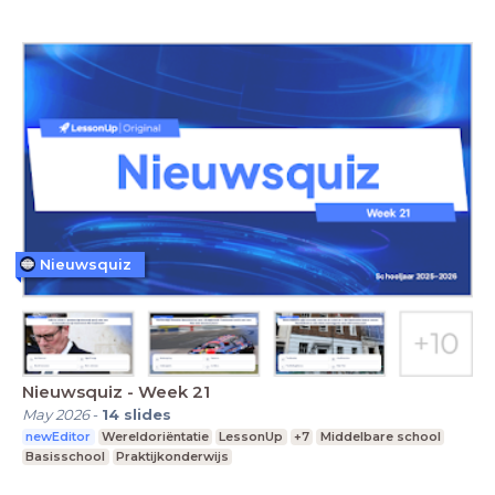
Nieuwsquiz
Nieuwsquiz - Week 21
May 2026
-
14
slides
newEditor
Wereldoriëntatie
LessonUp
+7
Middelbare school
Basisschool
Praktijkonderwijs