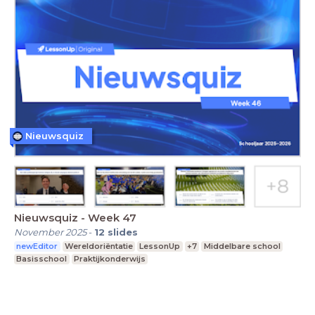
Nieuwsquiz
Nieuwsquiz - Week 47
November 2025
-
12
slides
newEditor
Wereldoriëntatie
LessonUp
+7
Middelbare school
Basisschool
Praktijkonderwijs