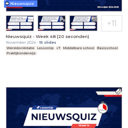
Nieuwsquiz
Nieuwsquiz - Week 48 (20 seconden)
November 2024
-
15
slides
Wereldoriëntatie
LessonUp
+7
Middelbare school
Basisschool
Praktijkonderwijs