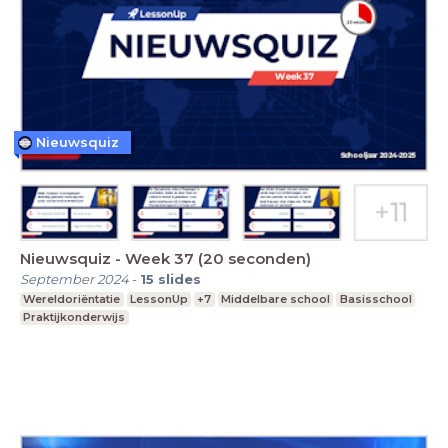
Nieuwsquiz
Nieuwsquiz - Week 37 (20 seconden)
September 2024
-
15
slides
Wereldoriëntatie
LessonUp
+7
Middelbare school
Basisschool
Praktijkonderwijs