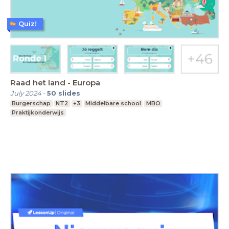
Quiz!
Raad het land - Europa
July 2024
-
50
slides
Burgerschap
NT2
+3
Middelbare school
MBO
Praktijkonderwijs