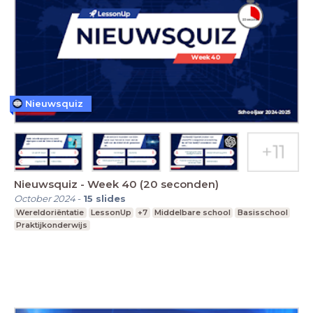
Nieuwsquiz
Nieuwsquiz - Week 40 (20 seconden)
October 2024
-
15
slides
Wereldoriëntatie
LessonUp
+7
Middelbare school
Basisschool
Praktijkonderwijs