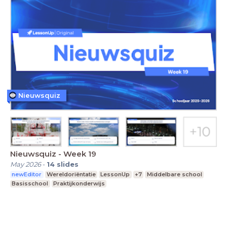
Nieuwsquiz
Nieuwsquiz - Week 19
May 2026
-
14
slides
newEditor
Wereldoriëntatie
LessonUp
+7
Middelbare school
Basisschool
Praktijkonderwijs