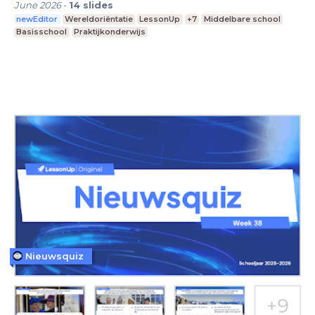
June 2026
-
14
slides
newEditor
Wereldoriëntatie
LessonUp
+7
Middelbare school
Basisschool
Praktijkonderwijs
Nieuwsquiz