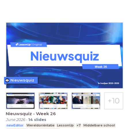
Nieuwsquiz
Nieuwsquiz - Week 26
June 2026
-
14
slides
newEditor
Wereldoriëntatie
LessonUp
+7
Middelbare school