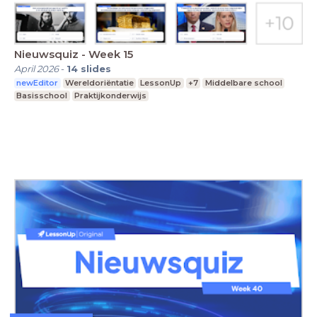
Nieuwsquiz - Week 15
April 2026
-
14
slides
newEditor
Wereldoriëntatie
LessonUp
+7
Middelbare school
Basisschool
Praktijkonderwijs