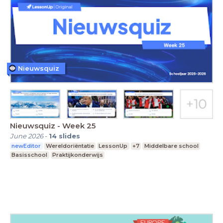
Nieuwsquiz
Nieuwsquiz - Week 25
June 2026
-
14
slides
newEditor
Wereldoriëntatie
LessonUp
+7
Middelbare school
Basisschool
Praktijkonderwijs