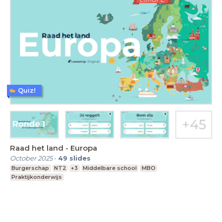
Quiz!
Raad het land - Europa
October 2025
-
49
slides
Burgerschap
NT2
+3
Middelbare school
MBO
Praktijkonderwijs