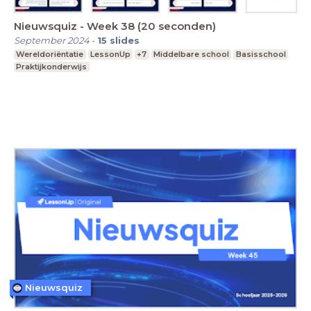
Nieuwsquiz - Week 38 (20 seconden)
September 2024
-
15
slides
Wereldoriëntatie
LessonUp
+7
Middelbare school
Basisschool
Praktijkonderwijs
Nieuwsquiz