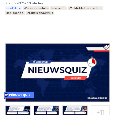
March 2026
-
13
slides
newEditor
Wereldoriëntatie
LessonUp
+7
Middelbare school
Basisschool
Praktijkonderwijs
Nieuwsquiz