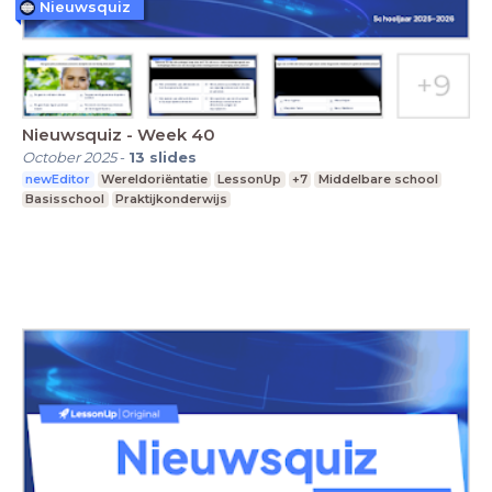
Nieuwsquiz
Nieuwsquiz - Week 40
October 2025
-
13
slides
newEditor
Wereldoriëntatie
LessonUp
+7
Middelbare school
Basisschool
Praktijkonderwijs