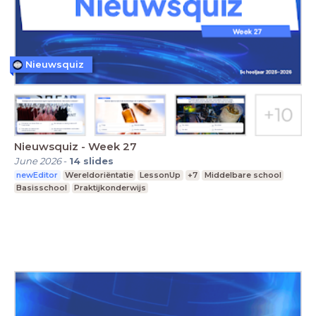
Nieuwsquiz
Nieuwsquiz - Week 27
June 2026
-
14
slides
newEditor
Wereldoriëntatie
LessonUp
+7
Middelbare school
Basisschool
Praktijkonderwijs